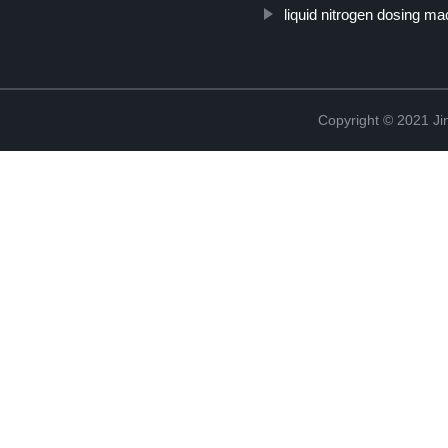
liquid nitrogen dosing m
Copyright © 2021 Ji