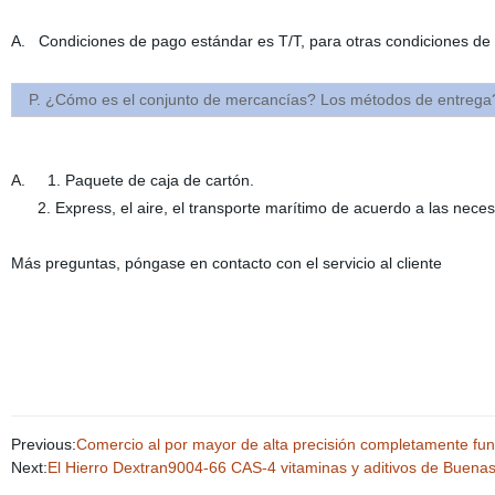
A. Condiciones de pago estándar es T/T, para otras condiciones d
P. ¿Cómo es el conjunto de mercancías? Los métodos de entrega
A. 1. Paquete de caja de cartón.
2. Express, el aire, el transporte marítimo de acuerdo a las neces
Más preguntas, póngase en contacto con el servicio al cliente
Previous:
Comercio al por mayor de alta precisión completamente fu
Next:
El Hierro Dextran9004-66 CAS-4 vitaminas y aditivos de Buenas