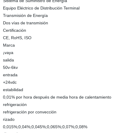
Sistema de Suministro de Energía
Equipo Eléctrico de Distribución Terminal
Transmisión de Energía
Dos vías de transmisión
Certificación
CE, RoHS, ISO
Marca
¡vaya
salida
50v-6kv
entrada
+24vdc
estabilidad
0,01% por hora después de media hora de calentamiento
refrigeración
refrigeración por convección
rizado
0,015%;0,04%;0,045%;0,065%;0,07%;0,08%