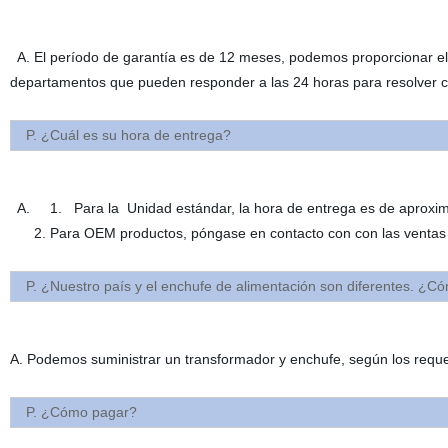
A. El período de garantía es de 12 meses, podemos proporcionar el
departamentos que pueden responder a las 24 horas para resolver cu
P. ¿Cuál es su hora de entrega?
A. 1. Para la Unidad estándar, la hora de entrega es de apro
2. Para OEM productos, póngase en contacto con con las venta
P. ¿Nuestro país y el enchufe de alimentación son diferentes. ¿Có
A. Podemos suministrar un transformador y enchufe, según los requer
P. ¿Cómo pagar?