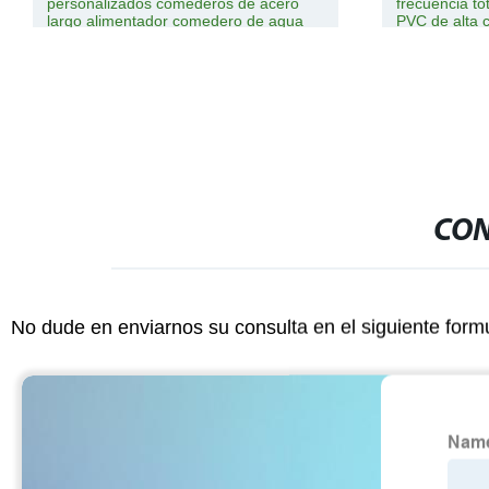
personalizados comederos de acero
frecuencia t
largo alimentador comedero de agua
PVC de alta c
de alimentación para cerdos
servoacciona
soldadura de
soldadura de
CON
No dude en enviarnos su consulta en el siguiente form