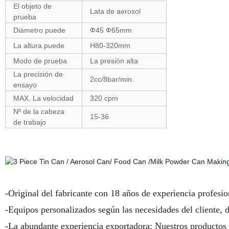
El objeto de
Lata de aerosol
prueba
Diámetro puede
Ф45 Ф65mm
La altura puede
H80-320mm
Modo de prueba
La presión alta
La precisión de
2cc/8bar/min.
ensayo
MAX. La velocidad
320 cpm
Nº de la cabeza
15-36
de trabajo
-Original del fabricante con 18 años de experiencia profesio
-Equipos personalizados según las necesidades del cliente, d
-La abundante experiencia exportadora: Nuestros productos 