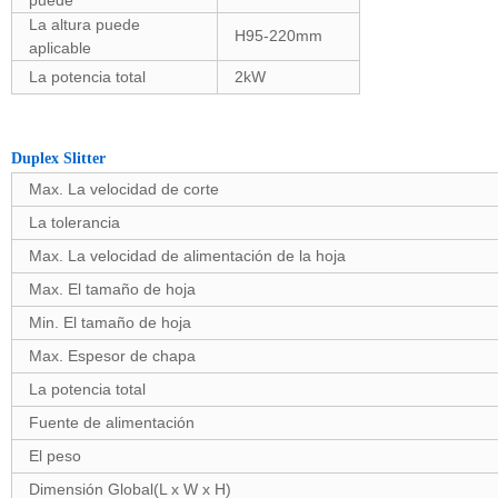
puede
La altura puede
H95-220mm
aplicable
La potencia total
2kW
Duplex Slitter
Max. La velocidad de corte
La tolerancia
Max. La velocidad de alimentación de la hoja
Max. El tamaño de hoja
Min. El tamaño de hoja
Max. Espesor de chapa
La potencia total
Fuente de alimentación
El peso
Dimensión Global(L x W x H)