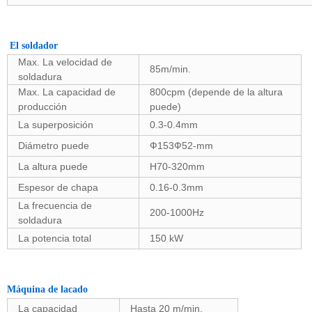
El soldador
Max. La velocidad de
85m/min.
soldadura
Max. La capacidad de
800cpm (depende de la altura
producción
puede)
La superposición
0.3-0.4mm
Diámetro puede
Ф153Ф52-mm
La altura puede
H70-320mm
Espesor de chapa
0.16-0.3mm
La frecuencia de
200-1000Hz
soldadura
La potencia total
150 kW
Máquina de lacado
La capacidad
Hasta 20 m/min.