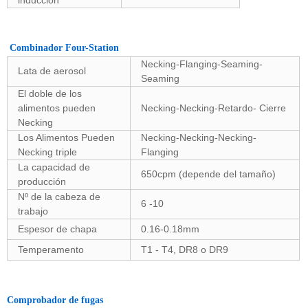
inducción
Combinador Four-Station
Necking-Flanging-Seaming-
Lata de aerosol
Seaming
El doble de los
alimentos pueden
Necking-Necking-Retardo- Cierre
Necking
Los Alimentos Pueden
Necking-Necking-Necking-
Necking triple
Flanging
La capacidad de
650cpm (depende del tamaño)
producción
Nº de la cabeza de
6 -10
trabajo
Espesor de chapa
0.16-0.18mm
Temperamento
T1 - T4, DR8 o DR9
Comprobador de fugas