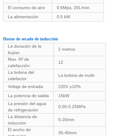
El consumo de aire
0.6Mpa, 20L/min.
La alimentación
0,5 kW
Horno de secado de inducción
La duración de la
2 metros
bujías
Max. Nº de
12
calefacción:
La bobina del
La bobina de multi-
calefactor
Voltaje de entrada:
220V ±10%.
La potencia de salida
15kW
La presión del agua
0.05-0.25MPa
de refrigeración
La distancia de
5-20mm
inducción
El ancho de
35-40mm