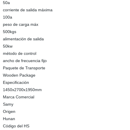
50a
corriente de salida máxima
100a
peso de carga máx
500kgs
alimentación de salida
50kw
método de control
ancho de frecuencia fijo
Paquete de Transporte
Wooden Package
Especificación
1450x2700x1950mm
Marca Comercial
Samy
Origen
Hunan
Código del HS