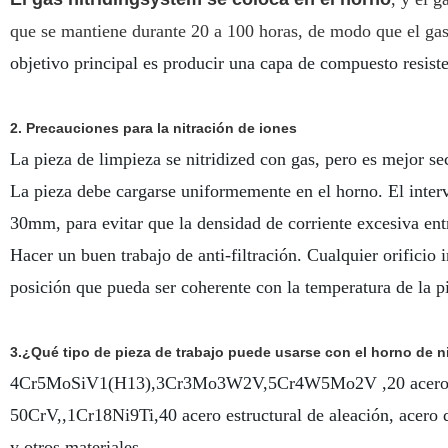
que se mantiene durante 20 a 100 horas, de modo que el ga
objetivo principal es producir una capa de compuesto resisten
2
. Precauciones para la nitración de iones
La pieza de limpieza se nitridized con gas, pero es mejor se
La pieza debe cargarse uniformemente en el horno. El interva
30mm, para evitar que la densidad de corriente excesiva entr
Hacer un buen trabajo de anti-filtración. Cualquier orificio
posición que pueda ser coherente con la temperatura de la p
3.¿Qué tipo de pieza de trabajo puede usarse con el horno de n
4Cr5MoSiV1(H13),3Cr3Mo3W2V,5Cr4W5Mo2V
,20
acero
50CrV,,1Cr18Ni9Ti,
40 acero estructural de aleación, acero 
y otros materiales.