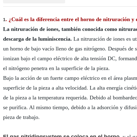
. ¿Cuál es la diferencia entre el horno de nitruración 
1
La nitruración de iones, también conocida como nitruració
descarga de la luminiscencia.
La nitruración de iones es u
un horno de bajo vacío lleno de gas nitrógeno. Después de s
ionizan bajo el campo eléctrico de alta tensión DC, formando
el nitrógeno penetra en la superficie de la pieza.
Bajo la acción de un fuerte campo eléctrico en el área plas
superficie de la pieza a alta velocidad. La alta energía cinét
de la pieza a la temperatura requerida. Debido al bombardeo 
se purifica. Al mismo tiempo, debido a la adsorción y difusió
pieza de trabajo.
El gas nitridingsystem se coloca en el horno
, y el 