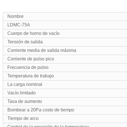
Nombre
LDMC-
75A
Cuerpo de horno de vacío
Tensión de salida
Corriente media de salida máxima
Corriente de pulso pico
Frecuencia de pulso
Temperatura de trabajo
La carga nominal
Vacío limitado
Tasa de aumento
Bombear a 20Pa costo de tiempo
Tiempo de arco
Control de la precisión de la temperatura