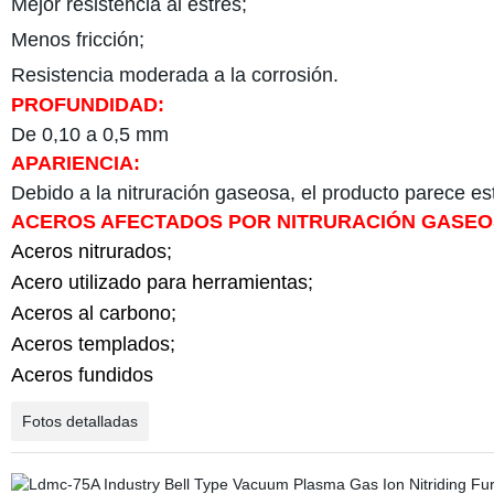
Mejor resistencia al estrés;
Menos fricción;
Resistencia moderada a la corrosión.
PROFUNDIDAD
:
De 0,10 a 0,5 mm
APARIENCIA
:
Debido
a la nitruración gaseosa, el producto parece est
ACEROS AFECTADOS POR NITRURACIÓN GASE
Aceros nitrurados;
Acero utilizado para herramientas;
Aceros al carbono;
Aceros templados;
Aceros fundidos
Fotos detalladas