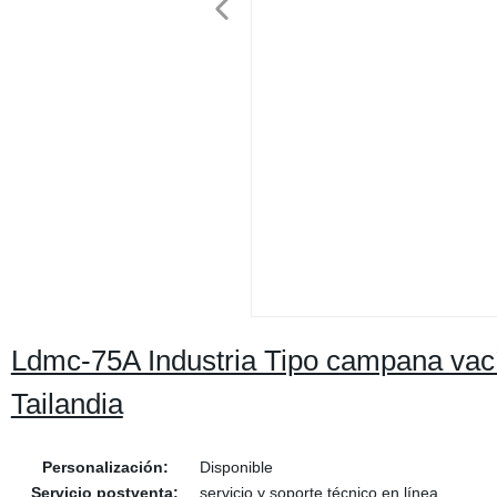
Ldmc-75A Industria Tipo campana vací
Tailandia
Personalización:
Disponible
Servicio postventa:
servicio y soporte técnico en línea