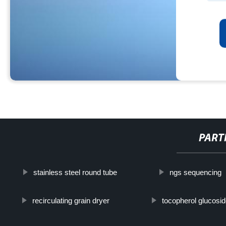
PART
stainless steel round tube
ngs sequencing
recirculating grain dryer
tocopherol glucosi