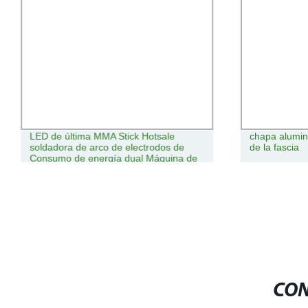
LED de última MMA Stick Hotsale
chapa alumin
soldadora de arco de electrodos de
de la fascia
Consumo de energía dual Máquina de
soldar Inverter MMA4.0 220/380V
CON