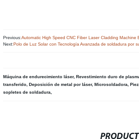
Previous:
Automatic High Speed CNC Fiber Laser Cladding Machine B
Next:
Polo de Luz Solar con Tecnología Avanzada de soldadura por s
Máquina de endurecimiento láser
,
Revestimiento duro de plasm
transferido
,
Deposición de metal por láser
,
Microsoldadora
,
Piez
sopletes de soldadura
,
PRODUCT