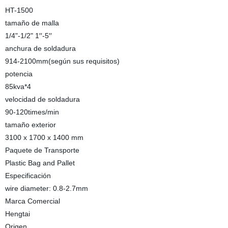
HT-1500
tamaño de malla
1/4"-1/2" 1′′-5′′
anchura de soldadura
914-2100mm(según sus requisitos)
potencia
85kva*4
velocidad de soldadura
90-120times/min
tamaño exterior
3100 x 1700 x 1400 mm
Paquete de Transporte
Plastic Bag and Pallet
Especificación
wire diameter: 0.8-2.7mm
Marca Comercial
Hengtai
Origen