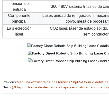
Tensión de
360-480V sistema trifásico de ci
entrada
Componente
Láser, unidad de refrigeración, mecan
principal
polvo, mesa de procesami
La s eclección
CO2 láser, láser de estado sólido, l
láser
semiconductor
Previous:
Máquina extrusora de dos tornillos Shj-65A tornillo doble de
Next:
{@Flujo uniforme de descarga a bajo precio alimentador de trig