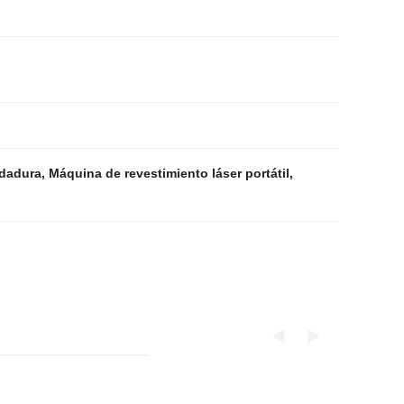
ldadura
,
Máquina de revestimiento láser portátil
,