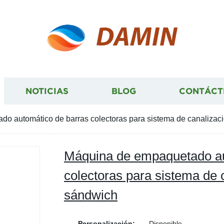
DAMIN
NOTICIAS
BLOG
CONTÁCT
o automático de barras colectoras para sistema de canalizaci
Máquina de empaquetado au
colectoras para sistema de c
sándwich
Personalización:
Disponible