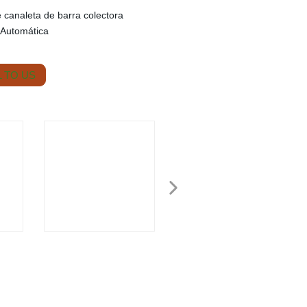
 canaleta de barra colectora
 Automática
 TO US