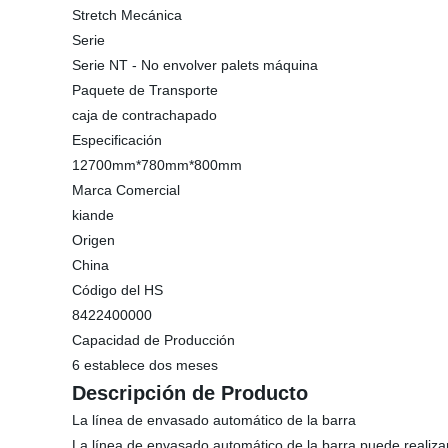
Stretch Mecánica
Serie
Serie NT - No envolver palets máquina
Paquete de Transporte
caja de contrachapado
Especificación
12700mm*780mm*800mm
Marca Comercial
kiande
Origen
China
Código del HS
8422400000
Capacidad de Producción
6 establece dos meses
Descripción de Producto
La línea de envasado automático de la barra
La línea de envasado automático de la barra puede realizar