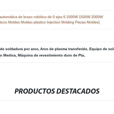
a automática de brazo robótico de 0 ejes 6 1000W 1500W 2000W
cos Moldes Moldes plástico Injection Molding Piezas Moldes}
de soldadura por arco
,
Arco de plasma transferido
,
Equipo de so
ro Medica
,
Máquina de revestimiento duro de Pta
,
PRODUCTOS DESTACADOS