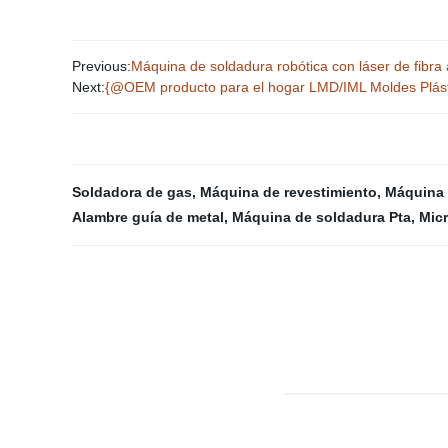
Previous:
Máquina de soldadura robótica con láser de fibr
Next:
{@OEM producto para el hogar LMD/IML Moldes Plásti
Soldadora de gas
,
Máquina de revestimiento
,
Máquina 
Alambre guía de metal
,
Máquina de soldadura Pta
,
Mic