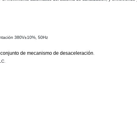
mentación 380V±10%, 50Hz
n conjunto de mecanismo de desaceleración
.
LC.