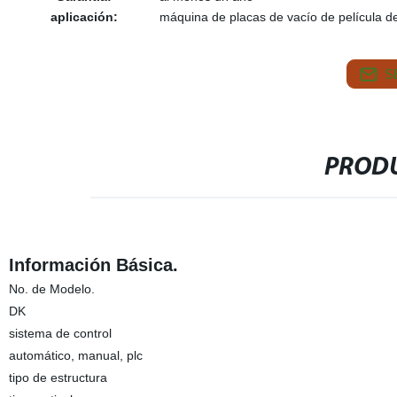
aplicación:
máquina de placas de vacío de película de
S
PRODU
Información Básica.
No. de Modelo.
DK
sistema de control
automático, manual, plc
tipo de estructura