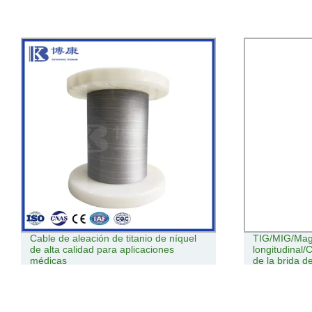
Cable de aleación de titanio de níquel
TIG/MIG/Mag
de alta calidad para aplicaciones
longitudinal/C
médicas
de la brida d
agua del dep
automático M