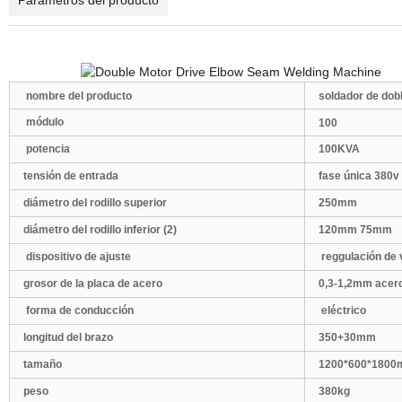
Parámetros del producto
nombre del producto
soldador de dob
módulo
100
potencia
100KVA
tensión de entrada
fase única 380v
diámetro del rodillo superior
250mm
diámetro del rodillo inferior (2)
120mm 75mm
dispositivo de ajuste
reggulación de 
grosor de la placa de acero
0,3-1,2mm
acero
forma de conducción
eléctrico
longitud del brazo
350+30mm
tamaño
1200*600*180
peso
380kg