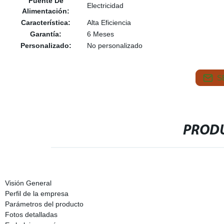
Fuente De
Electricidad
Alimentación:
Característica:
Alta Eficiencia
Garantía:
6 Meses
Personalizado:
No personalizado
S
PRODU
Visión General
Perfil de la empresa
Parámetros del producto
Fotos detalladas