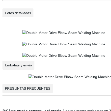
Fotos detalladas
Embalaje y envío
PREGUNTAS FRECUENTES
P:Cómo puedo conseguir el precio
A:normalmente cotizamos en 24