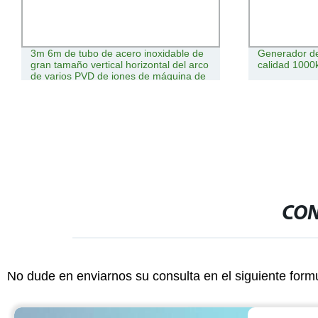
3m 6m de tubo de acero inoxidable de
Generador de 
gran tamaño vertical horizontal del arco
calidad 1000
de varios PVD de iones de máquina de
recubrimiento al vacío, máquina de
recubrimiento de plasma
CON
No dude en enviarnos su consulta en el siguiente form