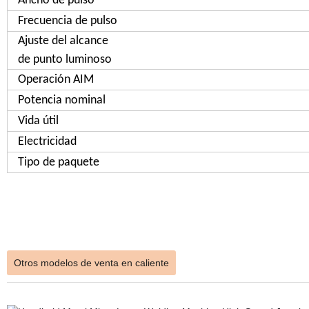
Ancho de pulso
Frecuencia de pulso
Ajuste del alcance
de punto luminoso
Operación AIM
Potencia nominal
Vida útil
Electricidad
Tipo de paquete
Otros modelos de venta en caliente