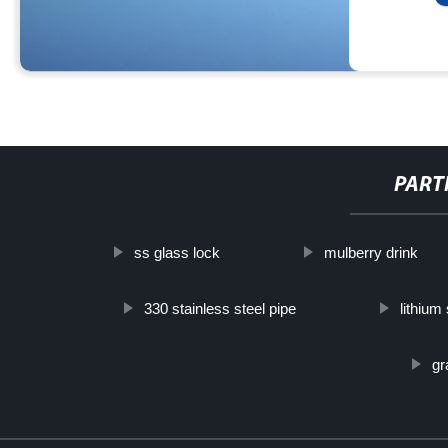
PART
ss glass lock
mulberry drink
330 stainless steel pipe
lithium
gr