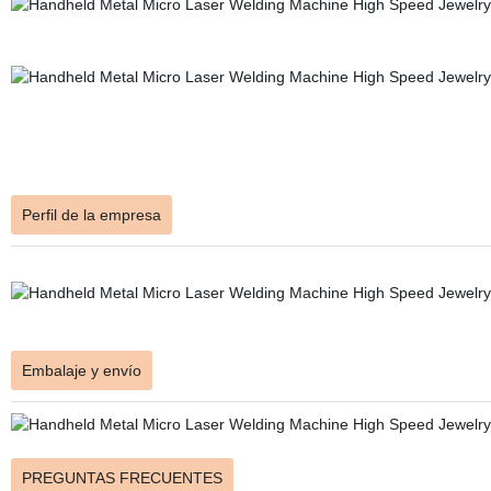
Perfil de la empresa
Embalaje y envío
PREGUNTAS FRECUENTES