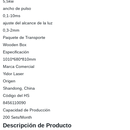
5,5kw
ancho de pulso
0,1-10ms
ajuste del alcance de la luz
0,3-2mm
Paquete de Transporte
Wooden Box
Especificación
1010*680*810mm
Marca Comercial
Yidor Laser
Origen
Shandong, China
Código del HS
8456110090
Capacidad de Producción
200 Sets/Month
Descripción de Producto