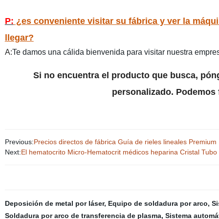
P:
¿es conveniente visitar su fábrica y ver la má
llegar?
A:
Te damos una cálida bienvenida para visitar nuestra empre
Si no encuentra el producto que busca, pón
personalizado. Podemos f
Previous:
Precios directos de fábrica Guía de rieles lineales Premi
Next:
El hematocrito Micro-Hematocrit médicos heparina Cristal Tubo 
Deposición de metal por láser
,
Equipo de soldadura por arco
,
Si
Soldadura por arco de transferencia de plasma
,
Sistema automát