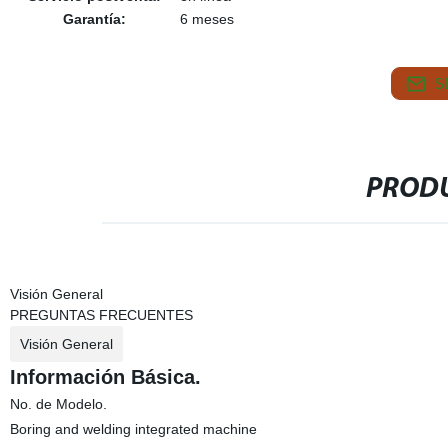
Garantía:
6 meses
S
PRODU
Visión General
PREGUNTAS FRECUENTES
Visión General
Información Básica.
No. de Modelo.
Boring and welding integrated machine