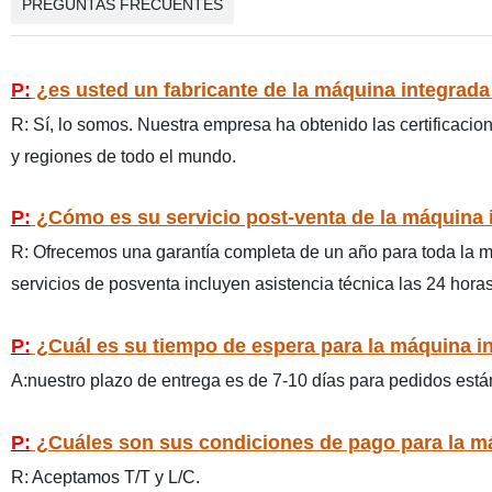
PREGUNTAS FRECUENTES
P:
¿es usted un fabricante de la máquina integrad
R:
Sí, lo somos.
Nuestra empresa ha obtenido las certificacio
y regiones de todo el mundo.
P:
¿Cómo es su servicio post-venta de la máquina 
R:
Ofrecemos una garantía completa de un año para toda la m
servicios de posventa incluyen asistencia técnica las 24 horas 
P:
¿Cuál es su tiempo de espera para la máquina i
A:
nuestro plazo de entrega es de 7-10 días para pedidos está
P:
¿Cuáles son sus condiciones de pago para la
má
R:
Aceptamos T/T y L/C.