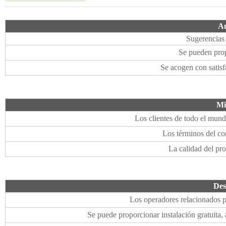
An
Sugerencias 
Se pueden prop
Se acogen con satisf
Mi
Los clientes de todo el mund
Los términos del con
La calidad del pr
Des
Los operadores relacionados p
Se puede proporcionar instalación gratuita,