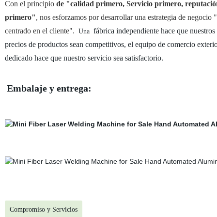
Con
el principio
de "calidad primero, Servicio primero, reputació
primero"
, nos esforzamos
por desarrollar
una estrategia de negocio 
centrado en el cliente".
fábrica independiente hace que nuestros
Una
precios de productos sean competitivos, el equipo de comercio exteri
dedicado hace que nuestro servicio sea satisfactorio.
Embalaje y entrega:
Compromiso y Servicios