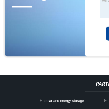
PART
solar and energy storage