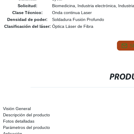
Solicitud:
Biomedicina, Industria electrónica, Industr
Clase Técnico:
Onda continua Laser
Densidad de poder:
Soldadura Fusión Profundo
Clasificación del láser:
Óptica Láser de Fibra
S
PRODU
Visión General
Descripción del producto
Fotos detalladas
Parámetros del producto
Aplicación