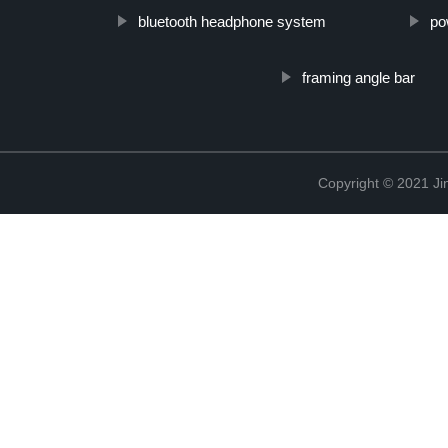
bluetooth headphone system
po
framing angle bar
Copyright © 2021 Ji