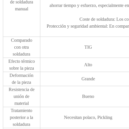
de soldadura
ahorrar tiempo y esfuerzo, especialmente en
manual
Coste de soldadura: Los con
Protección y seguridad ambiental: En compara
Comparado
con otra
TIG
soldadura
Efecto térmico
Alto
sobre la pieza
Deformación
Grande
de la pieza
Resistencia de
unión de
Bueno
material
Tratamiento
posterior a la
Necesitan polaco, Pickling
soldadura