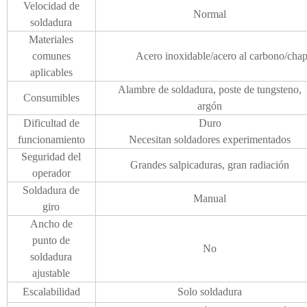
Velocidad de
Normal
soldadura
Materiales
comunes
Acero inoxidable/acero al carbono/chapa
aplicables
Alambre de soldadura, poste de tungsteno,
Consumibles
argón
Dificultad de
Duro
funcionamiento
Necesitan soldadores experimentados
Seguridad del
Grandes salpicaduras, gran radiación
operador
Soldadura de
Manual
giro
Ancho de
punto de
No
soldadura
ajustable
Escalabilidad
Solo soldadura