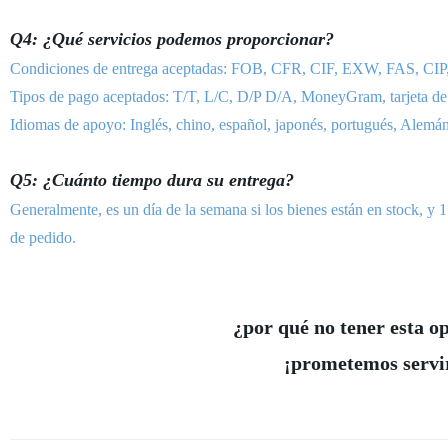
Q4: ¿Qué servicios podemos proporcionar?
Condiciones de entrega aceptadas: FOB, CFR, CIF, EXW, FAS,
Tipos de pago aceptados: T/T, L/C, D/P D/A, MoneyGram, tarjeta de c
Idiomas de apoyo: Inglés, chino, español, japonés, portugués, Alemán, 
Q5: ¿Cuánto tiempo dura su entrega?
Generalmente, es un día de la semana si los bienes están en stock, y
de pedido.
¿por qué no tener esta o
¡prometemos servir