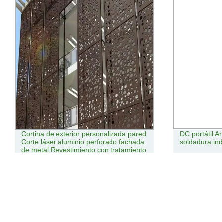
DC portátil Arc/MMA la máquina de
Cortadora d
soldadura industrial para uso doméstico
soldadora de 
soldadura TI
Plasma eléctr