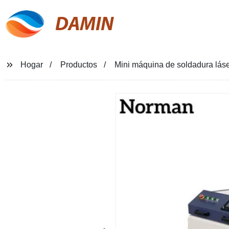
DAMIN
Hogar
Productos
Mini máquina de soldadura láse