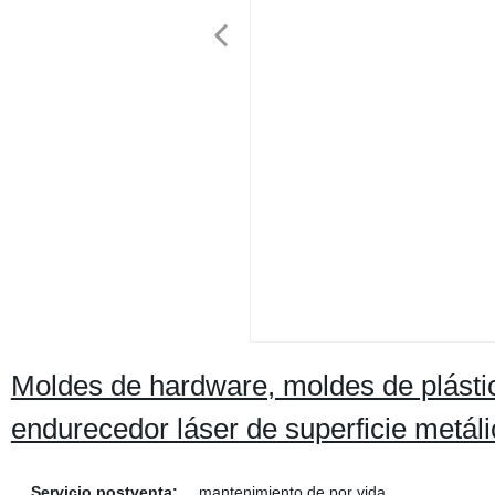
Moldes de hardware, moldes de plásti
endurecedor láser de superficie metáli
Servicio postventa:
mantenimiento de por vida