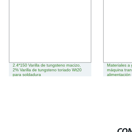
2.4*150 Varilla de tungsteno macizo,
Materiales a 
2% Varilla de tungsteno toriado Wt20
máquina tran
para soldadura
alimentación
CON