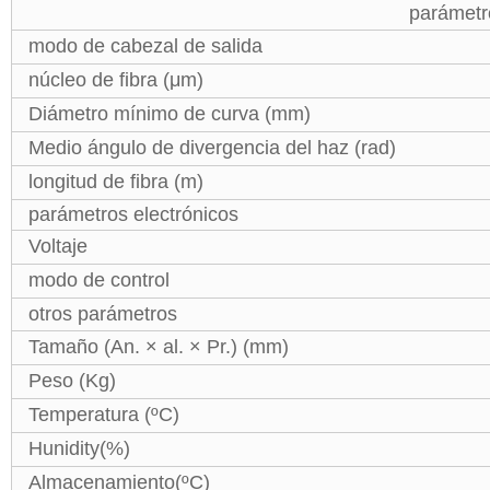
parámetr
modo de cabezal de salida
núcleo de fibra (μm)
Diámetro mínimo de curva (mm)
Medio ángulo de divergencia del haz (rad)
longitud de fibra (m)
parámetros electrónicos
Voltaje
modo de control
otros parámetros
Tamaño (An. × al. × Pr.) (mm)
Peso (Kg)
Temperatura (ºC)
Hunidity(%)
Almacenamiento(ºC)