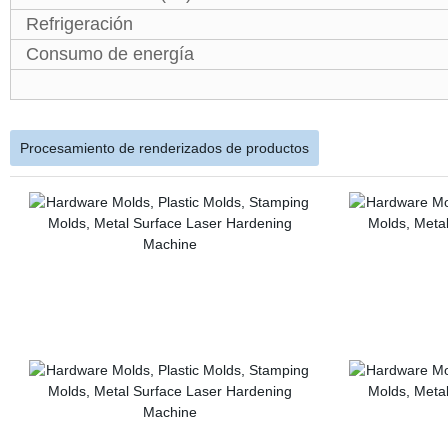
Refrigeración
Consumo de energía
Procesamiento de renderizados de productos