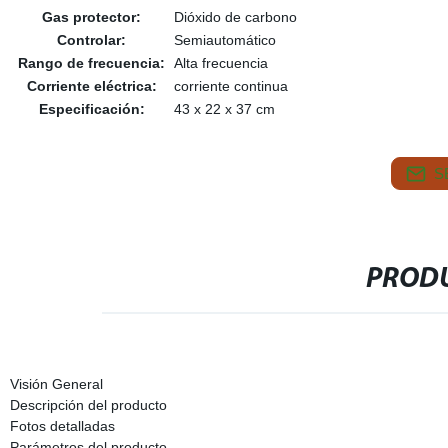
Gas protector:
Dióxido de carbono
Controlar:
Semiautomático
Rango de frecuencia:
Alta frecuencia
Corriente eléctrica:
corriente continua
Especificación:
43 x 22 x 37 cm
S
PRODU
Visión General
Descripción del producto
Fotos detalladas
Parámetros del producto