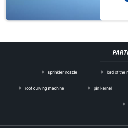
PART
sprinkler nozzle
lord of the 
roof curving machine
pin kernel