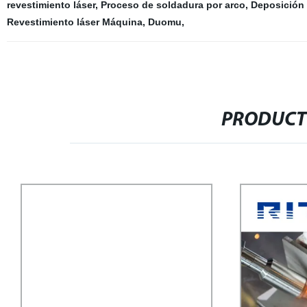
revestimiento láser
,
Proceso de soldadura por arco
,
Deposición 
Revestimiento láser Máquina
,
Duomu
,
PRODUCT