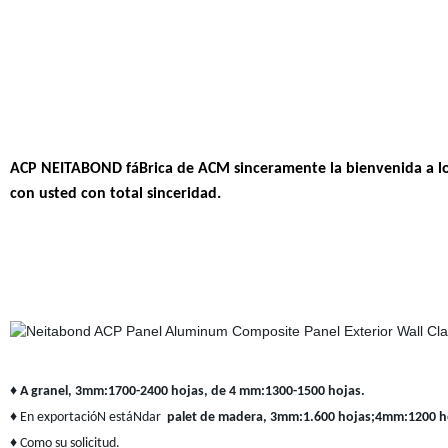
ACP NEITABOND fáBrica de ACM sinceramente la bienvenida a los 
con usted con total sinceridad.
♦ A granel, 3mm:1700-2400 hojas, de 4 mm:1300-1500 hojas.
♦
En exportacióN estáNdar
palet de madera, 3mm:1.600 hojas;4mm:1200 h
♦
Como su solicitud.