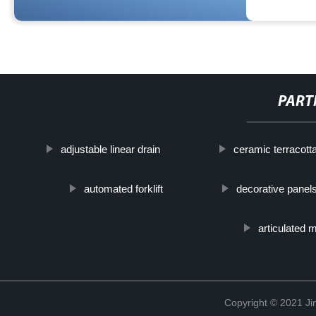
PART
adjustable linear drain
ceramic terracott
automated forklift
decorative panel
articulated m
Copyright © 2021 Ji