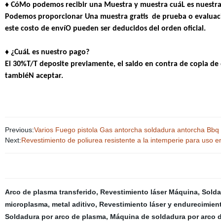
♦ CóMo podemos recibir una Muestra y muestra cuáL es nuestra
Podemos proporcionar
Una muestra gratis
de prueba o evaluaci
este costo de envíO pueden ser deducidos del orden oficial.
♦ ¿CuáL es nuestro pago?
El 30%T/T deposite previamente, el saldo en contra de copia de
tambiéN aceptar.
Previous:
Varios Fuego pistola Gas antorcha soldadura antorcha Bb
Next:
Revestimiento de poliurea resistente a la intemperie para uso e
Arco de plasma transferido
,
Revestimiento láser Máquina
,
Solda
microplasma
,
metal aditivo
,
Revestimiento láser y endurecimient
Soldadura por arco de plasma
,
Máquina de soldadura por arco d