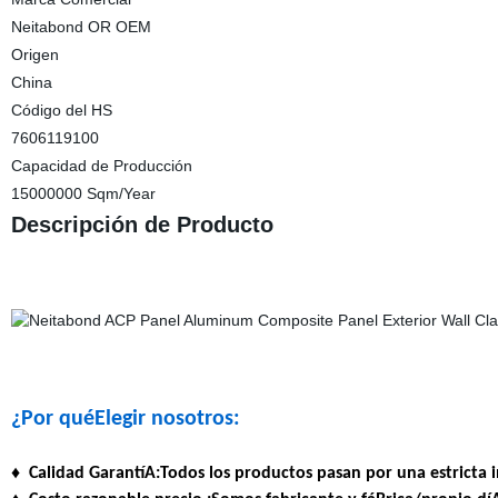
Neitabond OR OEM
Origen
China
Código del HS
7606119100
Capacidad de Producción
15000000 Sqm/Year
Descripción de Producto
¿Por quéElegir nosotros:
♦
Calidad GarantíA
:Todos los productos pasan por una estricta i