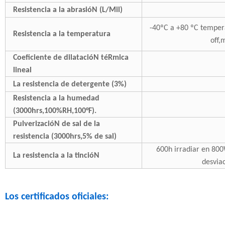
Resistencia a la abrasióN (L/Mil)
-40ºC a +80 ºC tempera
Resistencia a la temperatura
off,
Coeficiente de dilatacióN téRmica
lineal
La resistencia de detergente (3%)
Resistencia a la humedad
(3000hrs,100%RH,100°F).
PulverizacióN de sal de la
resistencia (3000hrs,5% de sal)
600h irradiar en 80
La resistencia a la tincióN
desvia
Los certificados oficiales: