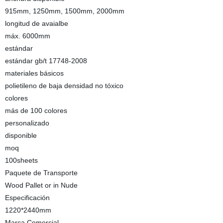
915mm, 1250mm, 1500mm, 2000mm
longitud de avaialbe
máx. 6000mm
estándar
estándar gb/t 17748-2008
materiales básicos
polietileno de baja densidad no tóxico
colores
más de 100 colores
personalizado
disponible
moq
100sheets
Paquete de Transporte
Wood Pallet or in Nude
Especificación
1220*2440mm
Marca Comercial