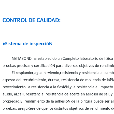
CONTROL DE CALIDAD:
♦Sistema de inspeccióN
NEITABOND ha establecido un Completo laboratorio de fíSica y quí
pruebas precisas y certificacióN para diversos objetivos de rendimi
El resplandor,agua hirviendo,resistencia y resistencia al cambi
espesor del recubrimiento, dureza, resistencia de molienda de láPi
revestimiento.La resistencia a la flexióN,y la resistencia al impac
áCido, áLcali, resistencia, resistencia de aceite en aerosol de sal, 
propiedad.El rendimiento de la adhesióN de la pintura puede ser an
pruebas, asegúRese de que los distintos objetivos de rendimiento de 