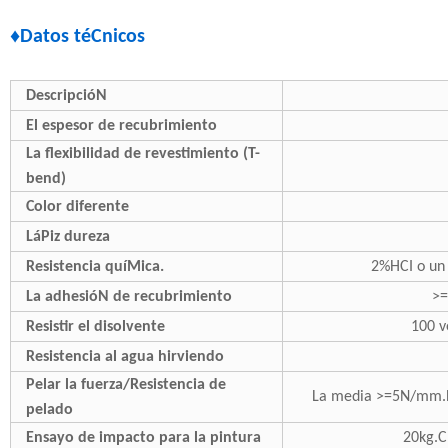
♦Datos téCnicos
DescripcióN
El espesor de recubrimiento
La flexibilidad de revestimiento (T-
bend)
Color diferente
LáPiz dureza
Resistencia quíMica.
2%HCI o un
La adhesióN de recubrimiento
>=
Resistir el disolvente
100 v
Resistencia al agua hirviendo
Pelar la fuerza/Resistencia de
La media >=5N/mm.D
pelado
Ensayo de impacto para la pintura
20kg.C