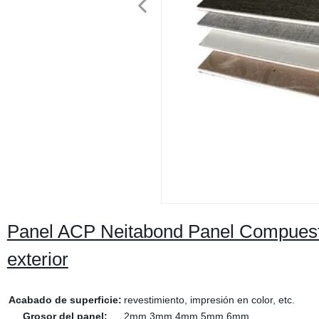
Panel ACP Neitabond Panel Compuesto
exterior
Acabado de superficie:
revestimiento, impresión en color, etc.
Grosor del panel:
2mm.3mm.4mm.5mm.6mm