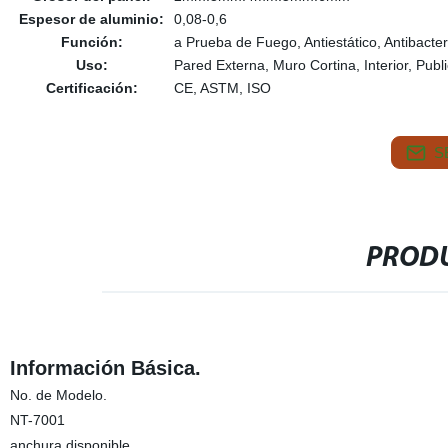
Espesor de aluminio:
0,08-0,6
Función:
a Prueba de Fuego, Antiestático, Antibacte
Uso:
Pared Externa, Muro Cortina, Interior, Publ
Certificación:
CE, ASTM, ISO
S
PRODU
Información Básica.
No. de Modelo.
NT-7001
anchura disponible