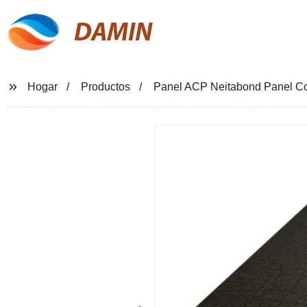
DAMIN
Hogar
Productos
Panel ACP Neitabond Panel Com