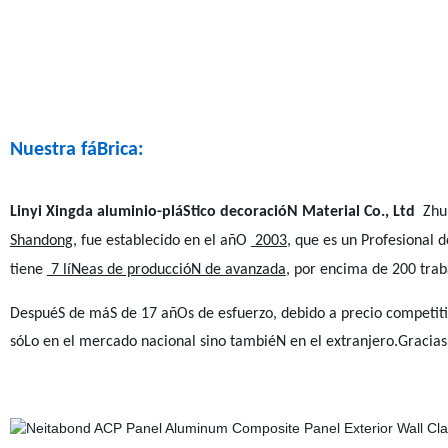
Nuestra fáBrica:
Linyi Xingda aluminio-pláStico decoracióN Material Co., Ltd
Zhub
Shandong
, fue establecido en el añO
2003
, que es un Profesional 
tiene
7 líNeas de produccióN de avanzada
, por encima de 200 tra
DespuéS de máS de 17 añOs de esfuerzo, debido a precio competitivo
sóLo en el mercado nacional sino tambiéN en el extranjero.Gracias