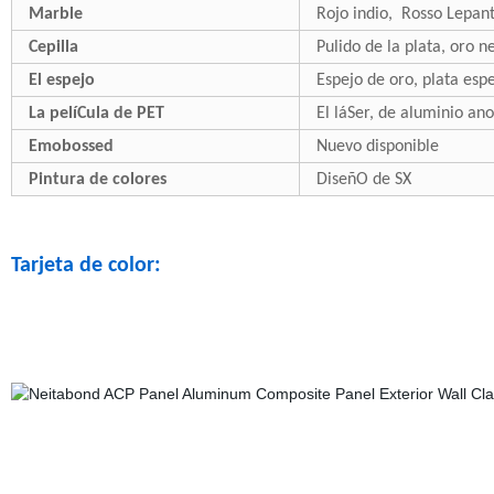
Marble
Rojo indio, Rosso Lepanto
Cepilla
Pulido de la plata, oro n
El espejo
Espejo de oro, plata espe
La pelíCula de PET
El láSer, de aluminio an
Emobossed
Nuevo disponible
Pintura de colores
DiseñO de SX
Tarjeta de color: