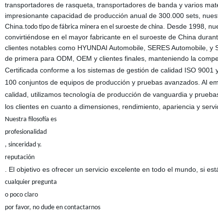
transportadores de rasqueta, transportadores de banda y varios mat
impresionante capacidad de producción anual de 300.000 sets, nuestr
China.
. Desde 1998, nu
todo tipo de fábrica minera en el suroeste de china
convirtiéndose en el mayor fabricante en el suroeste de China dura
clientes notables como HYUNDAI Automobile, SERES Automobile, y SH
de primera para ODM, OEM y clientes finales, manteniendo la competi
Certificada conforme a los sistemas de gestión de calidad ISO 900
100 conjuntos de equipos de producción y pruebas avanzados. Al empl
calidad, utilizamos tecnología de producción de vanguardia y prueba
los clientes en cuanto a dimensiones, rendimiento, apariencia y servi
Nuestra filosofía es
profesionalidad
, sinceridad y.
reputación
. El objetivo es ofrecer un servicio excelente en todo el mundo, si e
cualquier pregunta
o poco claro
por favor, no dude en contactarnos