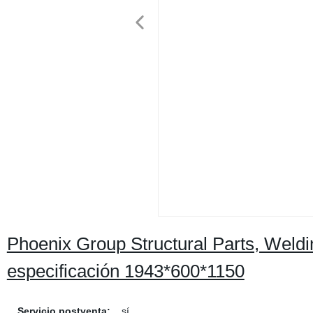
Phoenix Group Structural Parts, Weld
especificación 1943*600*1150
Servicio postventa:
sí