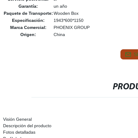
Garantía:
un año
Paquete de Transporte:
Wooden Box
Especificación:
1943*600*1150
Marca Comercial:
PHOENIX GROUP
Origen:
China
S
PRODU
Visión General
Descripción del producto
Fotos detalladas