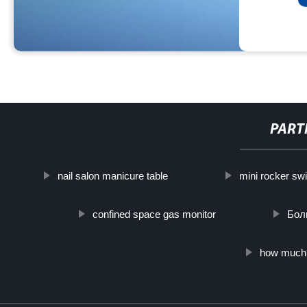
PART
nail salon manicure table
mini rocker sw
confined space gas monitor
Бол
how much 