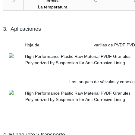
12
térmica
°C.
La temperatura
3. Aplicaciones
Hoja de varillas de PVDF PVD
Los tanques de válvulas y conexiones de P
4. El paquete y transporte