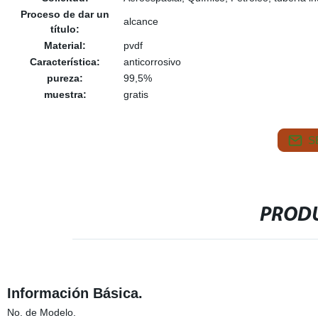
Proceso de dar un
alcance
título:
Material:
pvdf
Característica:
anticorrosivo
pureza:
99,5%
muestra:
gratis
S
PRODU
Información Básica.
No. de Modelo.