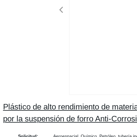
Plástico de alto rendimiento de mater
por la suspensión de forro Anti-Corros
Solicitud:
Aeroespacial, Químico, Petróleo, tubería in