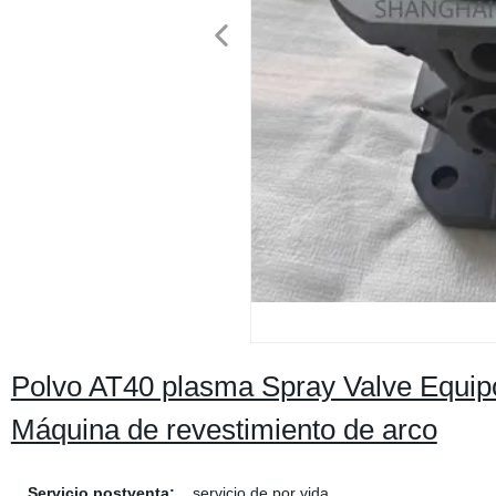
Polvo AT40 plasma Spray Valve Equip
Máquina de revestimiento de arco
Servicio postventa:
servicio de por vida