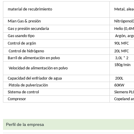
material de recubrimiento
Metal, alea
Mian Gas & presión
Nitrógeno
Gas y presión secundaria
Helio (0,4M
Gas usando tipo
Argón, arg
Control de argón
90L MFC
Control de hidrógeno
20L MFC
Barril de alimentación en polvo
3,0L * 2
180g/min
Velocidad de alimentación en polvo
Capacidad del enfriador de agua
200L
Pistola de pulverización
60KW
Sistema de control
Siemens PLC,
Compresor
Copeland a
Perfil de la empresa