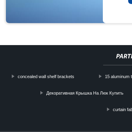
PART
concealed wall shelf brackets
15 aluminum 
Декоративная Крышка На Люк Купить
curtain fa