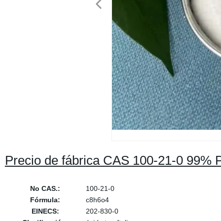
Precio de fábrica CAS 100-21-0 99% Pta
No CAS.:
100-21-0
Fórmula:
c8h6o4
EINECS:
202-830-0