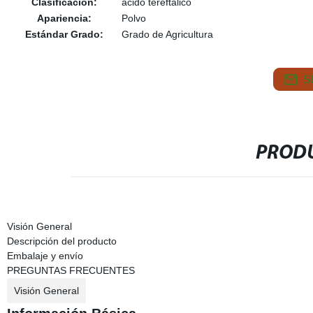
Clasificación:
ácido tereftalico
Apariencia:
Polvo
Estándar Grado:
Grado de Agricultura
S
PRODU
Visión General
Descripción del producto
Embalaje y envío
PREGUNTAS FRECUENTES
Visión General