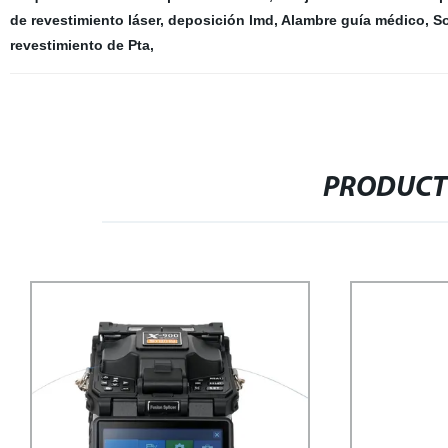
de revestimiento láser
,
deposición lmd
,
Alambre guía médico
,
So
revestimiento de Pta
,
PRODUCT