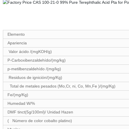
Elemento
Apariencia
Valor ácido /(mgKOH/g)
P-Carboxibenzaldehído/(mg/kg)
p-metilbenzaldehído /(mg/kg)
Residuos de ignición/(mg/Kg)
Total de metales pesados (Mo,Cr, ni, Co, Mn,Fe )/(mg/Kg)
Fe/(mg/Kg)
Humedad W/%
DMF tinct(5g/100ml)/ Unidad Hazen
( Número de color cobalto platino)