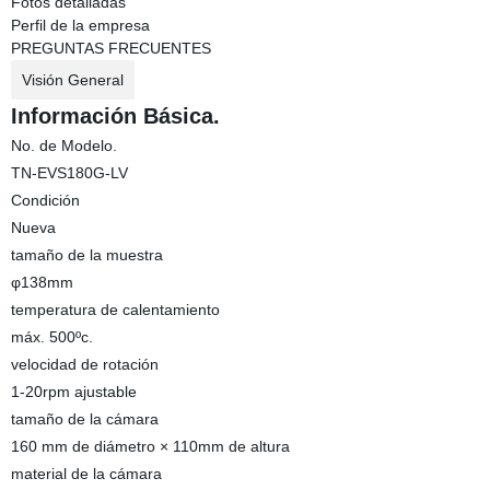
Fotos detalladas
Perfil de la empresa
PREGUNTAS FRECUENTES
Visión General
Información Básica.
No. de Modelo.
TN-EVS180G-LV
Condición
Nueva
tamaño de la muestra
φ138mm
temperatura de calentamiento
máx. 500ºc.
velocidad de rotación
1-20rpm ajustable
tamaño de la cámara
160 mm de diámetro × 110mm de altura
material de la cámara