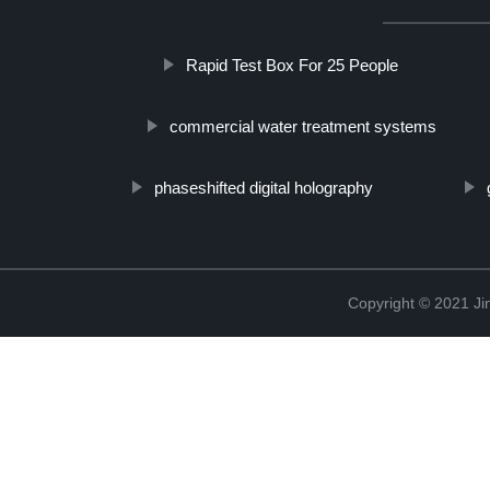
Rapid Test Box For 25 People
commercial water treatment systems
phaseshifted digital holography
Copyright © 2021 Ji