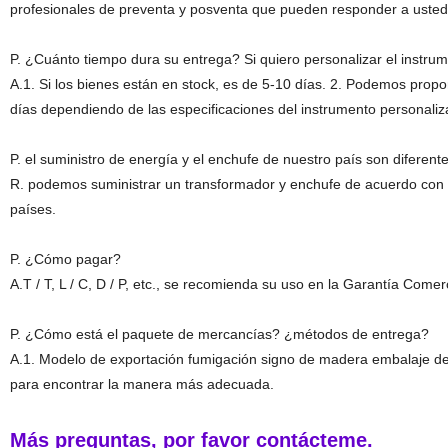
profesionales de preventa y posventa que pueden responder a usted 
P. ¿Cuánto tiempo dura su entrega? Si quiero personalizar el instru
A.1. Si los bienes están en stock, es de 5-10 días. 2. Podemos prop
días dependiendo de las especificaciones del instrumento personaliz
P. el suministro de energía y el enchufe de nuestro país son diferen
R. podemos suministrar un transformador y enchufe de acuerdo con s
países.
P. ¿Cómo pagar?
A.T / T, L / C, D / P, etc., se recomienda su uso en la Garantía Comer
P. ¿Cómo está el paquete de mercancías? ¿métodos de entrega?
A.1. Modelo de exportación fumigación signo de madera embalaje de c
para encontrar la manera más adecuada.
Más preguntas, por favor contácteme.