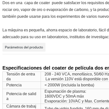
Dos en una
capa de coater
puede satisfacer los requisitos de
rociar oro, vapor de oro o evaporación de carbono, y la produ
también puede usarse para los experimentos de varios nuevos 
La máquina es pequeña, ahorra espacio de laboratorio, fácil d
adecuado para su uso en laboratorios, institutos de investigac
Parámetros del producto
Especificaciones del coater de película dos e
Tensión de entra
208 - 240 VCA, monofásico, 50/60 H
da
La versión 110V está disponible con
Potencia
< 2000W (incluida la bomba)
Espumación de plasma:
Potencia de salid
1600VDC y 50mA máx
a
Evaporación: 10VAC y Max. Corriente
Cámara de trabaj
Tubo de vidrio fundido, 160 mm de d