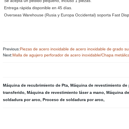
Se acepta un pedido pequeño, incluso 1 piezas.
Entrega rápida disponible en 45 días.
Overseas Warehouse (Rusia y Europa Occidental) soporta Fast Disp
Previous:
Piezas de acero inoxidable de acero inoxidable de grado su
Next:
Malla de agujero perforador de acero inoxidable/Chapa metálica
Máquina de recubrimiento de Pta
,
Máquina de revestimiento de
transferido
,
Máquina de revestimiento láser a mano
,
Máquina de
soldadura por arco
,
Proceso de soldadura por arco
,