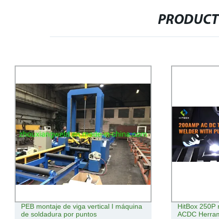
PRODUCT
PEB montaje de viga vertical I máquina
HitBox 250P 
de soldadura por puntos
ACDC Herram