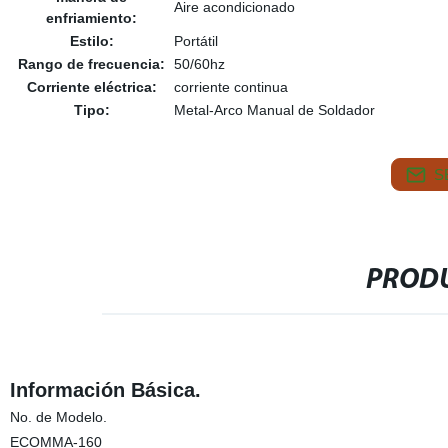
Aire acondicionado
enfriamiento:
Estilo:
Portátil
Rango de frecuencia:
50/60hz
Corriente eléctrica:
corriente continua
Tipo:
Metal-Arco Manual de Soldador
S
PRODU
Información Básica.
No. de Modelo.
ECOMMA-160