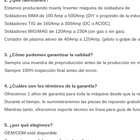
2. ¿Qué fabricamos?
Estamos produciendo mianly Inverter máquina de soldadura de
Soldadores MMA de 100 Amp a 500Amp (DIY o propósito de la indust
Soldadores TIG de 160Amp a 300Amp (DC o AC/DC).
Soldadores MIG/MAG de 120Amp a 230A (sin gas o sin gas).
Cortador de plasma aéreo de 40Amp a 120Amp, (piloto o golpe de a
3. ¿Cómo podemos garantizar la calidad?
Siempre una muestra de preproducción antes de la producción en 
Siempre 100% inspección final antes del envío.
4. ¿Cuáles son los términos de la garantía?
Ofrecemos 1 años de garantía para toda la máquina desde que la re
Durante el tiempo, le suministraremos las piezas de repuesto gratui
Mientras tanto, ofrecemos soporte técnico en línea para guía de fu
5. ¿por qué elegirnos?
OEM/ODM está disponible.