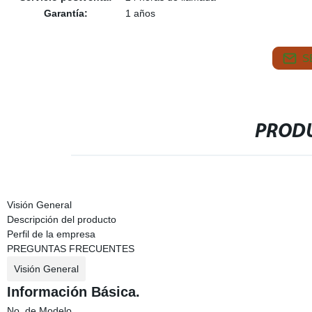
Garantía:
1 años
S
PRODU
Visión General
Descripción del producto
Perfil de la empresa
PREGUNTAS FRECUENTES
Visión General
Información Básica.
No. de Modelo.