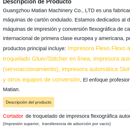
Descripción de Producto
Guangzhou Matian Machinery Co., LTD es una fabricació
máquinas de cartón ondulado. Estamos dedicados al dis
máquinas de impresión y conversión flexográfica de c
internacional de primera clase europea y americana, p
Impresora Flexo Flexo a
productos principal incluye:
troquelado Gluer/Stitcher en línea, impresora aut
(servoaccionamiento), impresora automática Slot
y otros equipos de conversión
. El enfoque profesio
Matian.
Descripción del producto
Cortador
de troquelado de impresora flexográfica aut
(
Impresión superior
,
transferencia de adsorción por vacío
)