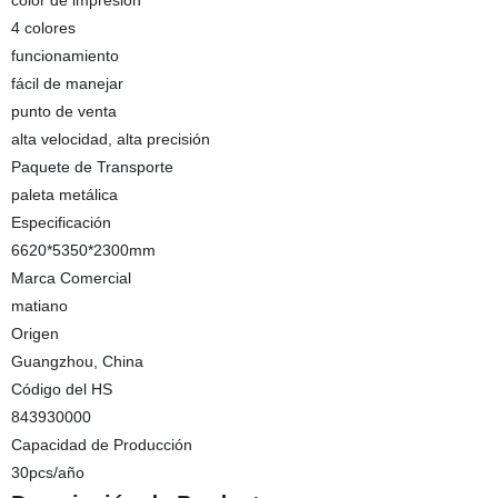
color de impresión
4 colores
funcionamiento
fácil de manejar
punto de venta
alta velocidad, alta precisión
Paquete de Transporte
paleta metálica
Especificación
6620*5350*2300mm
Marca Comercial
matiano
Origen
Guangzhou, China
Código del HS
843930000
Capacidad de Producción
30pcs/año