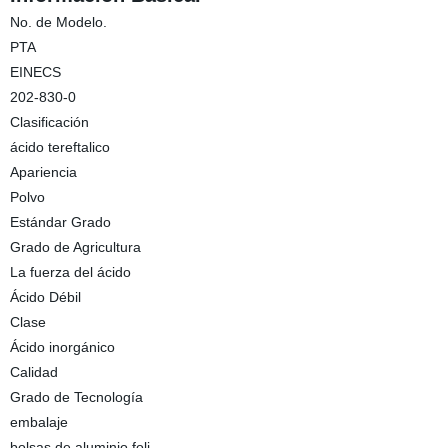
No. de Modelo.
PTA
EINECS
202-830-0
Clasificación
ácido tereftalico
Apariencia
Polvo
Estándar Grado
Grado de Agricultura
La fuerza del ácido
Ácido Débil
Clase
Ácido inorgánico
Calidad
Grado de Tecnología
embalaje
bolsas de aluminio foli