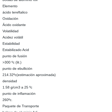
Elemento
ácido tereftalico
Oxidación
Ácido oxidante
Volatilidad
Acidez volátil
Estabilidad
Estabilizado Acid
punto de fusión
>300 ºc (lit.)
punto de ebullición
214.32ºc(estimación aproximada)
densidad
1.58 g/cm3 a 25 ºc
punto de inflamación
260ºc.
Paquete de Transporte