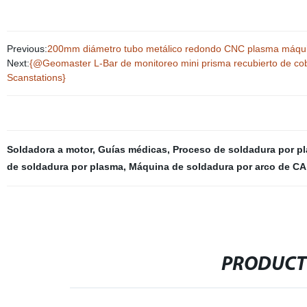
Previous:
200mm diámetro tubo metálico redondo CNC plasma máqui
Next:
{@Geomaster L-Bar de monitoreo mini prisma recubierto de cobr
Scanstations}
Soldadora a motor
,
Guías médicas
,
Proceso de soldadura por p
de soldadura por plasma
,
Máquina de soldadura por arco de CA
PRODUCT