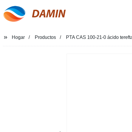
DAMIN
Hogar
Productos
PTA CAS 100-21-0 ácido terefta