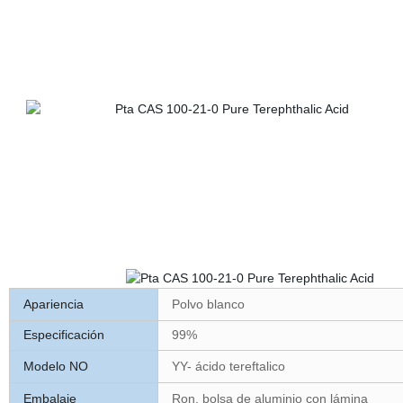
Apariencia
Polvo blanco
Especificación
99%
Modelo NO
YY- ácido tereftalico
Embalaje
Ron, bolsa de aluminio con lámina