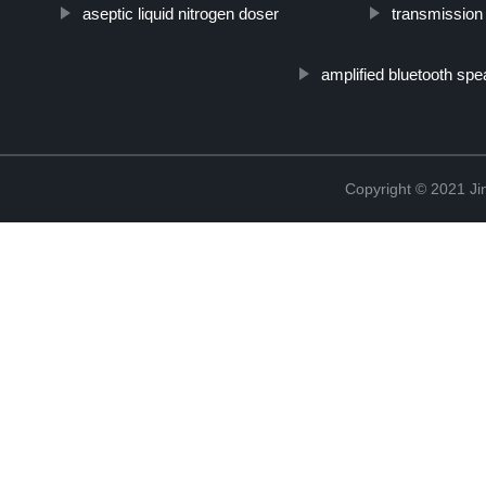
aseptic liquid nitrogen doser
transmission 
amplified bluetooth sp
Copyright © 2021 Ji