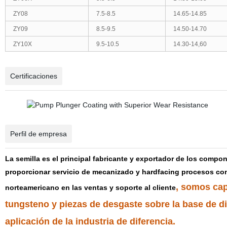
ZY08
7.5-8.5
14.65-14.85
ZY09
8.5-9.5
14.50-14.70
ZY10X
9.5-10.5
14.30-14,60
Certificaciones
Perfil de empresa
La semilla es el principal fabricante y exportador de los compo
proporcionar servicio de mecanizado y hardfacing procesos co
, somos cap
norteamericano en las ventas y soporte al cliente
tungsteno y piezas de desgaste sobre la base de dib
aplicación de la industria de diferencia.