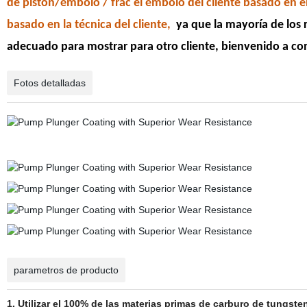
de pistón/émbolo / frac el émbolo del cliente basado en e
basado en la técnica del cliente,
ya que la mayoría de los 
adecuado para mostrar para otro cliente, bienvenido a co
Fotos detalladas
parametros de producto
1. Utilizar el 100% de las materias primas de carburo de tungste