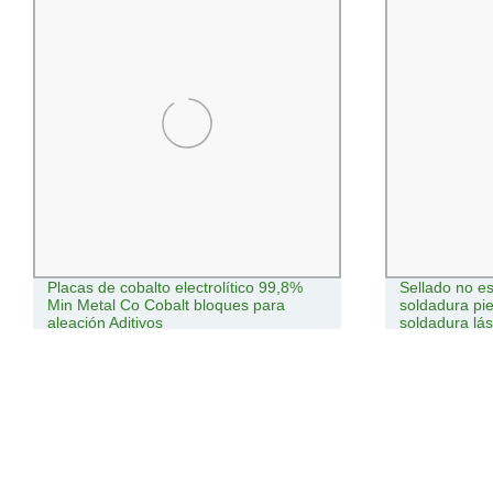
Placas de cobalto electrolítico 99,8%
Sellado no e
Min Metal Co Cobalt bloques para
soldadura pi
aleación Aditivos
soldadura lás