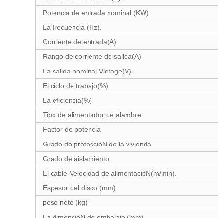
Potencia de entrada nominal (KW)
La frecuencia (Hz).
Corriente de entrada(A)
Rango de corriente de salida(A)
La salida nominal Vlotage(V).
El ciclo de trabajo(%)
La eficiencia(%)
Tipo de alimentador de alambre
Factor de potencia
Grado de proteccióN de la vivienda
Grado de aislamiento
El cable-Velocidad de alimentacióN(m/min).
Espesor del disco (mm)
peso neto (kg)
La dimensióN de embalaje (mm)