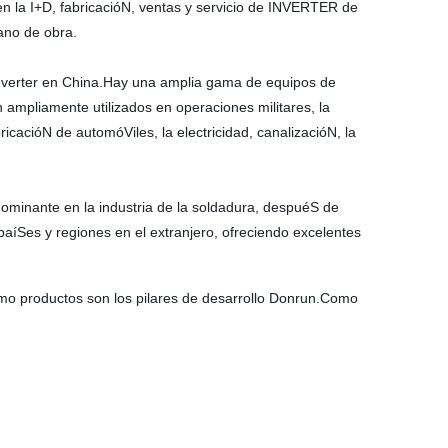
n la I+D, fabricacióN, ventas y servicio de INVERTER de
ano de obra.
inverter en China.Hay una amplia gama de equipos de
ampliamente utilizados en operaciones militares, la
ricacióN de automóViles, la electricidad, canalizacióN, la
inante en la industria de la soldadura, despuéS de
paíSes y regiones en el extranjero, ofreciendo excelentes
timo productos son los pilares de desarrollo Donrun.Como