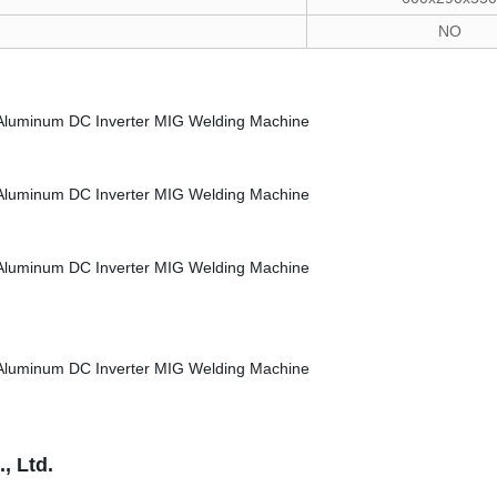
NO
, Ltd.