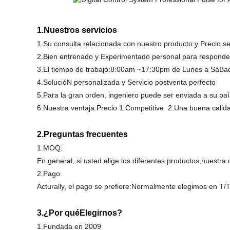
1.Nuestros servicios
1.Su consulta relacionada con nuestro producto y Precio s
2.Bien entrenado y Experimentado personal para responder
3.El tiempo de trabajo:8:00am ~17:30pm de Lunes a SáB
4.SolucióN personalizada y Servicio postventa perfecto
5.Para la gran orden, ingeniero puede ser enviada a su paíS
6.Nuestra ventaja:Precio 1.Competitive 2.Una buena calid
2.Preguntas frecuentes
1.MOQ:
En general, si usted elige los diferentes productos,nuestr
2.Pago:
Acturally, el pago se prefiere:Normalmente elegimos en T/T
3.¿Por quéElegirnos?
1.Fundada en 2009