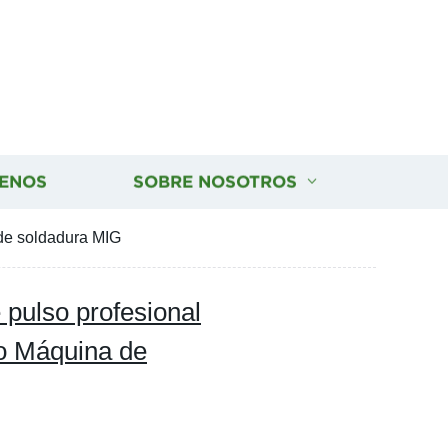
ENOS
SOBRE NOSOTROS
 de soldadura MIG
e pulso profesional
io Máquina de