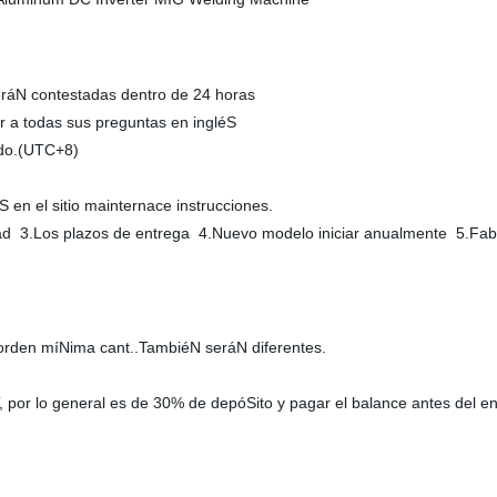
eráN contestadas dentro de 24 horas
 a todas sus preguntas en ingléS
ado.(UTC+8)
 en el sitio mainternace instrucciones.
ad 3.Los plazos de entrega 4.Nuevo modelo iniciar anualmente 5.Fabr
a orden míNima cant..TambiéN seráN diferentes.
, por lo general es de 30% de depóSito y pagar el balance antes del e