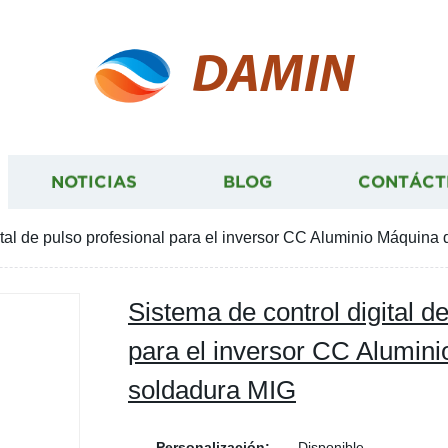
DAMIN
NOTICIAS
BLOG
CONTÁCT
ital de pulso profesional para el inversor CC Aluminio Máquina
Sistema de control digital d
para el inversor CC Alumin
soldadura MIG
Personalización:
Disponible