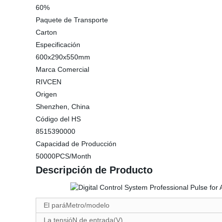
60%
Paquete de Transporte
Carton
Especificación
600x290x550mm
Marca Comercial
RIVCEN
Origen
Shenzhen, China
Código del HS
8515390000
Capacidad de Producción
50000PCS/Month
Descripción de Producto
El paráMetro/modelo
La tensióN de entrada(V).