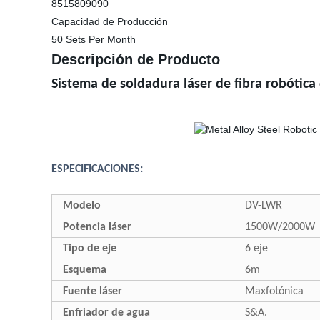
8515809090
Capacidad de Producción
50 Sets Per Month
Descripción de Producto
Sistema de soldadura láser de fibra robótica
ESPECIFICACIONES:
Modelo
DV-LWR
Potencia láser
1500W/2000W
Tipo de eje
6 eje
Esquema
6m
Fuente láser
Maxfotónica
Enfriador de agua
S&A.