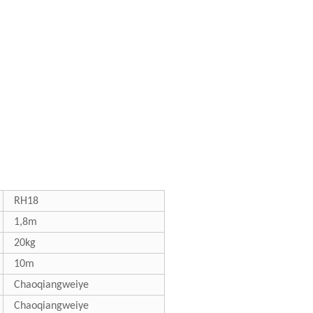
RH18
1,8m
20kg
10m
Chaoqiangweiye
Chaoqiangweiye