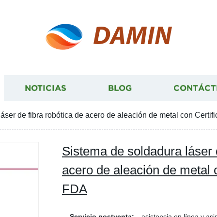
DAMIN
NOTICIAS
BLOG
CONTÁCT
áser de fibra robótica de acero de aleación de metal con Cert
Sistema de soldadura láser d
acero de aleación de metal 
FDA
Servicio postventa:
asistencia en línea y asi