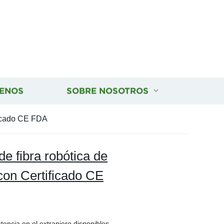
ENOS
SOBRE NOSOTROS
ificado CE FDA
e fibra robótica de
con Certificado CE
stencia en el extranjero disponibles