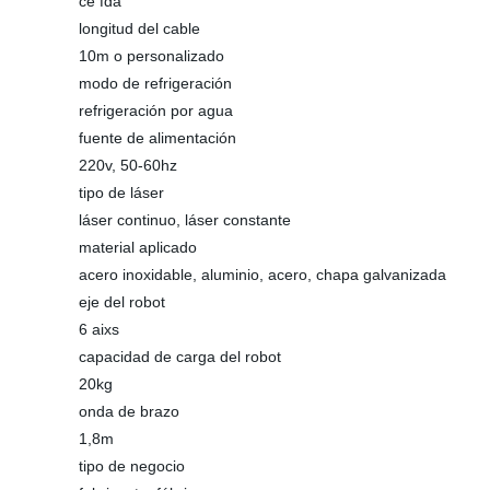
ce fda
longitud del cable
10m o personalizado
modo de refrigeración
refrigeración por agua
fuente de alimentación
220v, 50-60hz
tipo de láser
láser continuo, láser constante
material aplicado
acero inoxidable, aluminio, acero, chapa galvanizada
eje del robot
6 aixs
capacidad de carga del robot
20kg
onda de brazo
1,8m
tipo de negocio