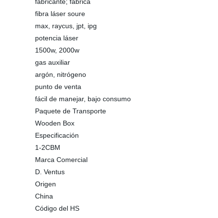
fabricante; fábrica
fibra láser soure
max, raycus, jpt, ipg
potencia láser
1500w, 2000w
gas auxiliar
argón, nitrógeno
punto de venta
fácil de manejar, bajo consumo
Paquete de Transporte
Wooden Box
Especificación
1-2CBM
Marca Comercial
D. Ventus
Origen
China
Código del HS