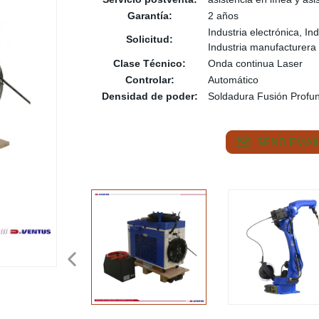
Garantía:
2 años
Industria electrónica, In
Solicitud:
Industria manufacturera
Clase Técnico:
Onda continua Laser
Controlar:
Automático
Densidad de poder:
Soldadura Fusión Profu
SEND EMAIL