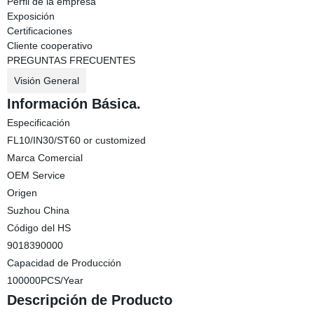
Perfil de la empresa
Exposición
Certificaciones
Cliente cooperativo
PREGUNTAS FRECUENTES
Visión General
Información Básica.
Especificación
FL10/IN30/ST60 or customized
Marca Comercial
OEM Service
Origen
Suzhou China
Código del HS
9018390000
Capacidad de Producción
100000PCS/Year
Descripción de Producto