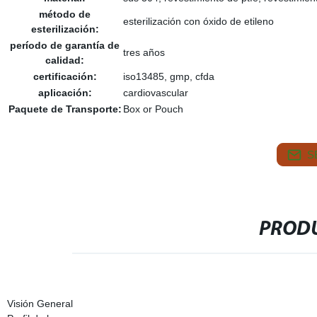
método de
esterilización con óxido de etileno
esterilización:
período de garantía de
tres años
calidad:
certificación:
iso13485, gmp, cfda
aplicación:
cardiovascular
Paquete de Transporte:
Box or Pouch
S
PRODU
Visión General