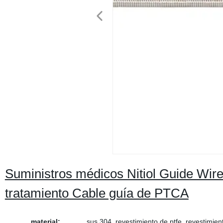
Suministros médicos Nitiol Guide Wire 
tratamiento Cable guía de PTCA
material:
sus 304, revestimiento de ptfe, revestimient