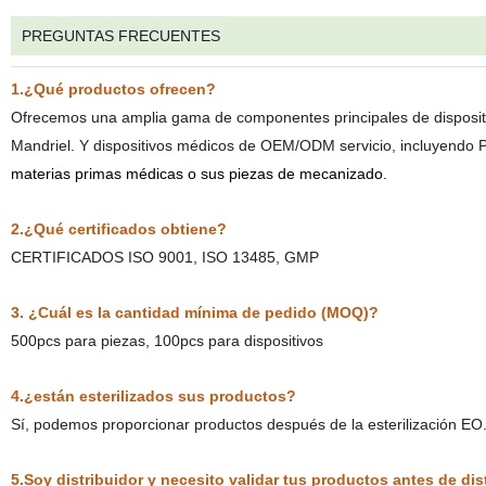
PREGUNTAS FRECUENTES
1.¿Qué productos ofrecen?
Ofrecemos una amplia gama de componentes principales de dispositi
Mandriel. Y dispositivos médicos de OEM/ODM servicio, incluyend
materias primas médicas o sus piezas de mecanizado.
2.¿Qué certificados obtiene?
CERTIFICADOS ISO 9001, ISO 13485, GMP
3. ¿Cuál es la cantidad mínima de pedido (MOQ)?
500pcs para piezas, 100pcs para dispositivos
4.
¿están esterilizados sus productos?
Sí, podemos proporcionar productos después de la esterilización EO
5.Soy distribuidor y necesito validar tus productos antes de dis