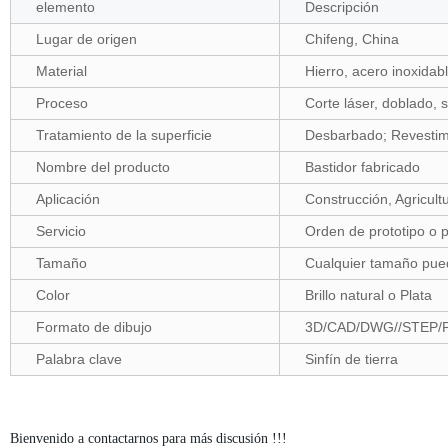
elemento
Descripción
Lugar de origen
Chifeng, China
Material
Hierro, acero inoxidab
Proceso
Corte láser, doblado, 
Tratamiento de la superficie
Desbarbado; Revestimi
Nombre del producto
Bastidor fabricado
Aplicación
Construcción, Agricultu
Servicio
Orden de prototipo o p
Tamaño
Cualquier tamaño pue
Color
Brillo natural o Plata
Formato de dibujo
3D/CAD/DWG//STEP/
Palabra clave
Sinfín de tierra
Bienvenido a contactarnos para más discusión !!!