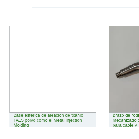
Base esférica de aleación de titanio
Brazo de rodil
TA15 polvo como el Metal Injection
mecanizado d
Molding
para cable y
alambre