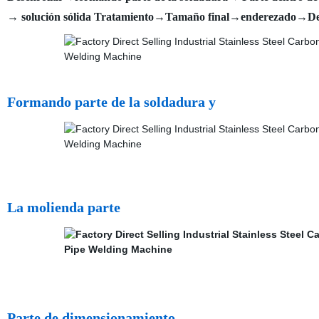
→ solución sólida Tratamiento→Tamaño final→enderezado→De
Formando parte de la soldadura y
La molienda parte
Parte de dimensionamiento