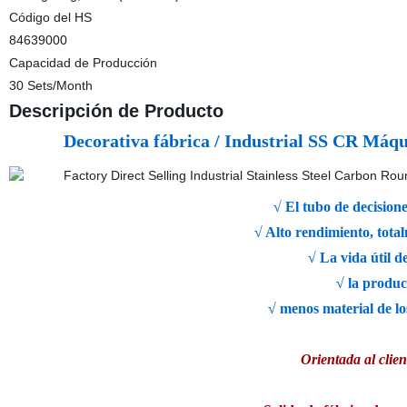
Código del HS
84639000
Capacidad de Producción
30 Sets/Month
Descripción de Producto
Decorativa fábrica / Industrial SS CR Máqu
√ El tubo de decisione
√ Alto rendimiento, totalment
√ La vida útil de ha
√ la producción
√ menos material de los r
Orientada al cl