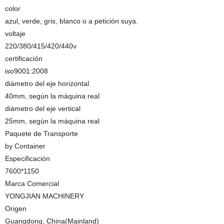
color
azul, verde, gris, blanco o a petición suya.
voltaje
220/380/415/420/440v
certificación
iso9001:2008
diámetro del eje horizontal
40mm, según la máquina real
diámetro del eje vertical
25mm, según la máquina real
Paquete de Transporte
by Container
Especificación
7600*1150
Marca Comercial
YONGJIAN MACHINERY
Origen
Guangdong, China(Mainland)