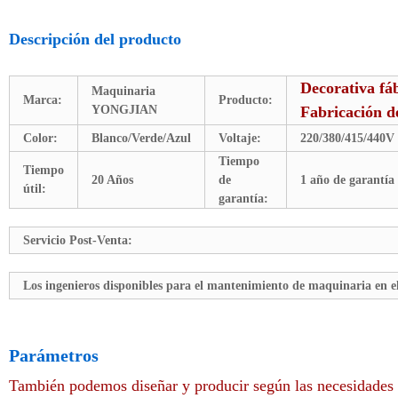
Descripción del producto
Decorativa fá
Maquinaria
Marca:
Producto:
YONGJIAN
Fabricación d
Color:
Blanco/Verde/Azul
Voltaje:
220/380/415/440V
Tiempo
Tiempo
20 Años
de
1 año de garantía
útil:
garantía:
Servicio Post-Venta:
Los ingenieros disponibles para el mantenimiento de maquinaria en e
Parámetros
También podemos diseñar y producir según las necesidades d