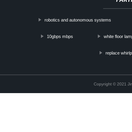
PART
robotics and autonomous systems
10gbps mbps
white floor lam
replace whirl
Copyright © 2021 Ji