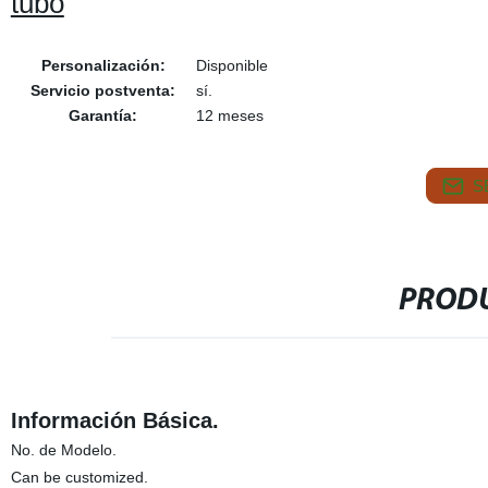
tubo
Personalización:
Disponible
Servicio postventa:
sí.
Garantía:
12 meses
S
PRODU
Información Básica.
No. de Modelo.
Can be customized.