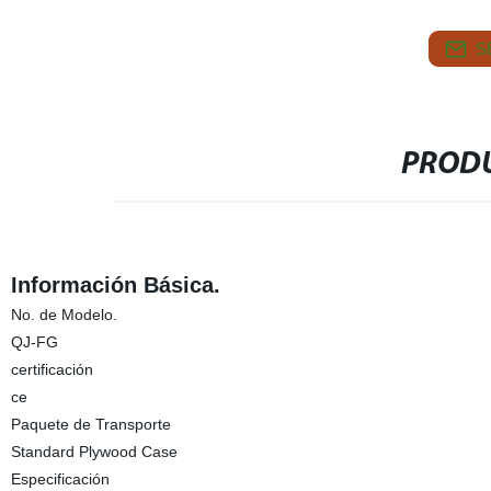
S
PRODU
Información Básica.
No. de Modelo.
QJ-FG
certificación
ce
Paquete de Transporte
Standard Plywood Case
Especificación