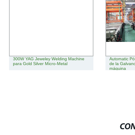
300W YAG Jeweley Welding Machine
Automatic Pór
para Gold Silver Micro-Metal
de la Galvano
máquina
CON