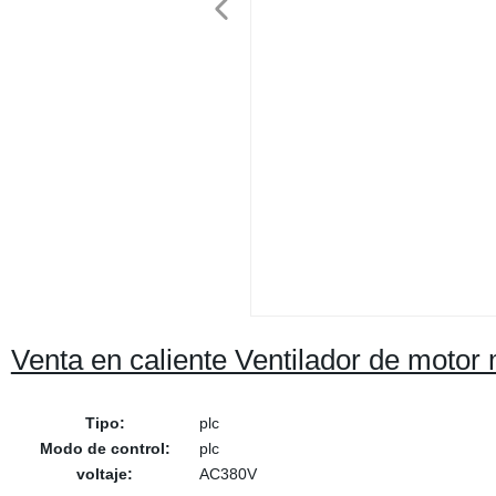
Venta en caliente Ventilador de motor
Tipo:
plc
Modo de control:
plc
voltaje:
AC380V