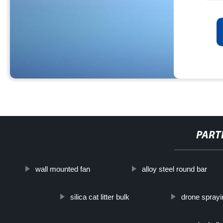
PART
wall mounted fan
alloy steel round bar
silica cat litter bulk
drone sprayi