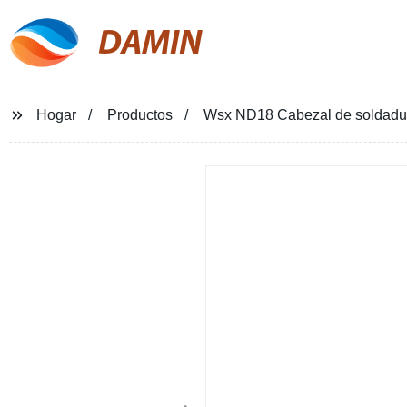
DAMIN
Hogar
Productos
Wsx ND18 Cabezal de soldadura