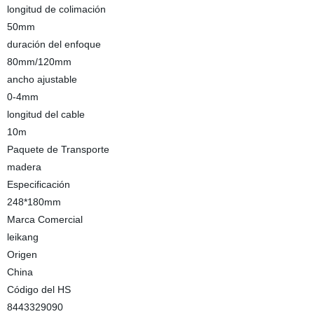
longitud de colimación
50mm
duración del enfoque
80mm/120mm
ancho ajustable
0-4mm
longitud del cable
10m
Paquete de Transporte
madera
Especificación
248*180mm
Marca Comercial
leikang
Origen
China
Código del HS
8443329090