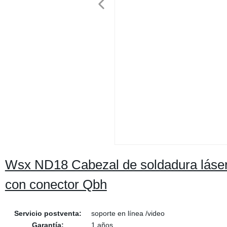
Wsx ND18 Cabezal de soldadura láser 
con conector Qbh
Servicio postventa:
soporte en línea /video
Garantía:
1 años