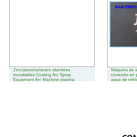
Zinc/aluminio/acero alambres
Máquina de s
inoxidables Coating Arc Spray
conexión en p
Equipment Arc Machine plasma
agua de refri
Pulverizar máquina HVOF