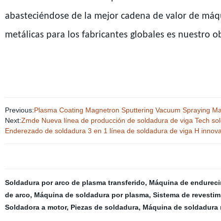
abasteciéndose de la mejor cadena de valor de máqu
metálicas para los fabricantes globales es nuestro ob
Previous:
Plasma Coating Magnetron Sputtering Vacuum Spraying M
Next:
Zmde Nueva línea de producción de soldadura de viga Tech sol
Enderezado de soldadura 3 en 1 línea de soldadura de viga H innov
Soldadura por arco de plasma transferido
,
Máquina de endureci
de arco
,
Máquina de soldadura por plasma
,
Sistema de revestim
Soldadora a motor
,
Piezas de soldadura
,
Máquina de soldadura 