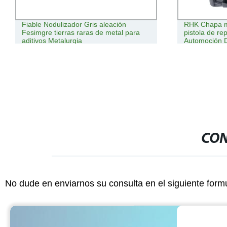
Fiable Nodulizador Gris aleación
RHK Chapa m
Fesimgre tierras raras de metal para
pistola de r
aditivos Metalurgia
Automoción D
reparación d
reparación d
soldadura
CON
No dude en enviarnos su consulta en el siguiente form