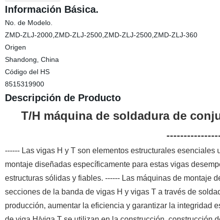
Información Básica.
No. de Modelo.
ZMD-ZLJ-2000,ZMD-ZLJ-2500,ZMD-ZLJ-2500,ZMD-ZLJ-360
Origen
Shandong, China
Código del HS
8515319900
Descripción de Producto
T/H máquina de soldadura de conju
---------------
------ Las vigas H y T son elementos estructurales esenciales
montaje diseñadas específicamente para estas vigas desempeñ
estructuras sólidas y fiables. ------ Las máquinas de montaje 
secciones de la banda de vigas H y vigas T a través de soldad
producción, aumentar la eficiencia y garantizar la integridad 
de viga H/viga T se utilizan en la construcción, construcción d