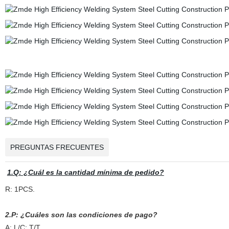
PREGUNTAS FRECUENTES
1.Q: ¿Cuál es la cantidad mínima de pedido?
R: 1PCS.
2.P: ¿Cuáles son las condiciones de pago?
A: L/C; T/T.