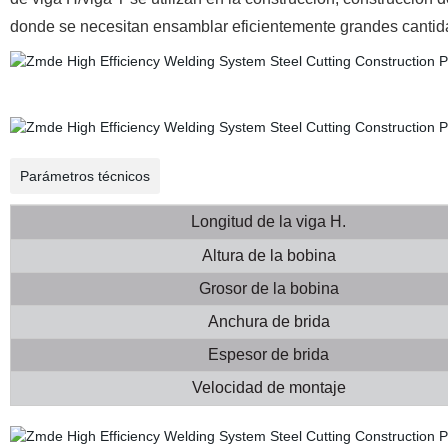
donde se necesitan ensamblar eficientemente grandes cantida
Parámetros técnicos
Longitud de la viga H.
Altura de la bobina
Grosor de la bobina
Anchura de brida
Espesor de brida
Velocidad de montaje