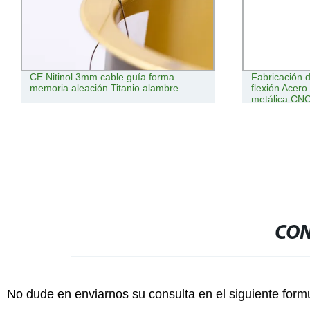
CE Nitinol 3mm cable guía forma
Fabricación d
memoria aleación Titanio alambre
flexión Acero
metálica CNC
para automóv
metálicas Bla
CON
No dude en enviarnos su consulta en el siguiente form