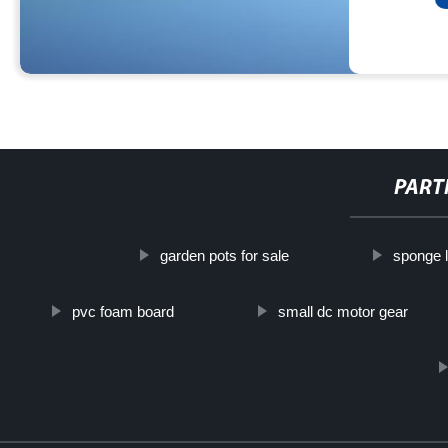
PART
garden pots for sale
sponge 
pvc foam board
small dc motor gear