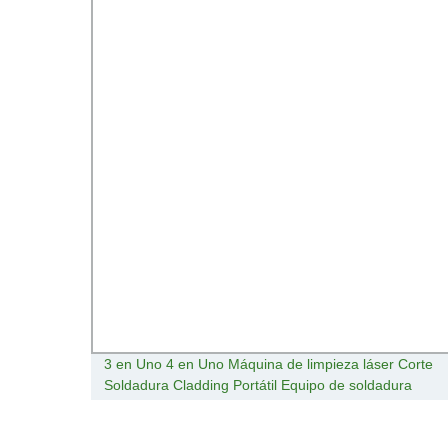
 Corte
PPR Accesorios dispositivo de soldadura para
ra
conexión de fusión