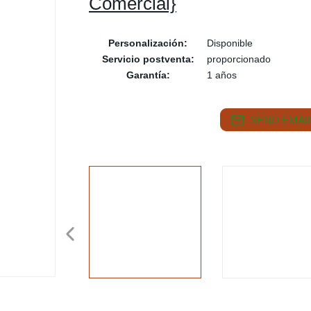
Comercial}
Personalización:
Disponible
Servicio postventa:
proporcionado
Garantía:
1 años
SEND EMAIL