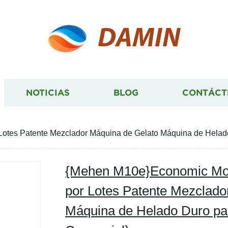
DAMIN
NOTICIAS
BLOG
CONTÁCT
tes Patente Mezclador Máquina de Gelato Máquina de Helado
{Mehen M10e}Economic Mod
por Lotes Patente Mezclado
Máquina de Helado Duro pa