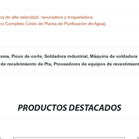
ca de alta velocidad, ranuradora y troqueladora
o Completo Costo de Planta de Purificación de Agua}
asma
,
Picos de corte
,
Soldadora industrial
,
Máquina de soldadura 
de recubrimiento de Pta
,
Proveedores de equipos de revestimient
PRODUCTOS DESTACADOS