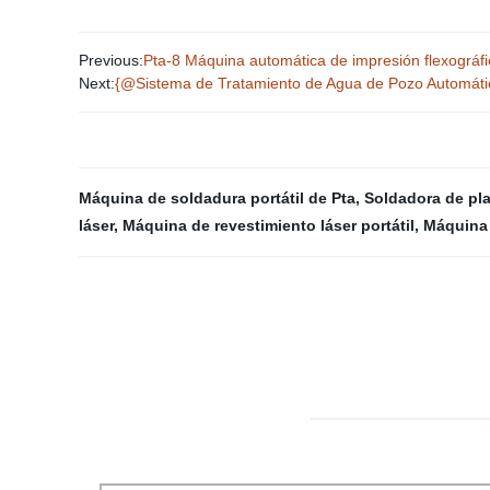
Previous:
Pta-8 Máquina automática de impresión flexográfi
Next:
{@Sistema de Tratamiento de Agua de Pozo Automátic
Máquina de soldadura portátil de Pta
,
Soldadora de pl
láser
,
Máquina de revestimiento láser portátil
,
Máquina 