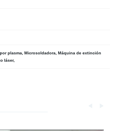
por plasma
,
Microsoldadora
,
Máquina de extinción
o láser
,