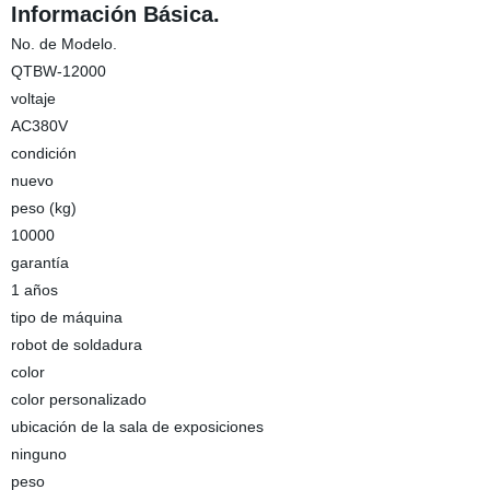
Información Básica.
No. de Modelo.
QTBW-12000
voltaje
AC380V
condición
nuevo
peso (kg)
10000
garantía
1 años
tipo de máquina
robot de soldadura
color
color personalizado
ubicación de la sala de exposiciones
ninguno
peso