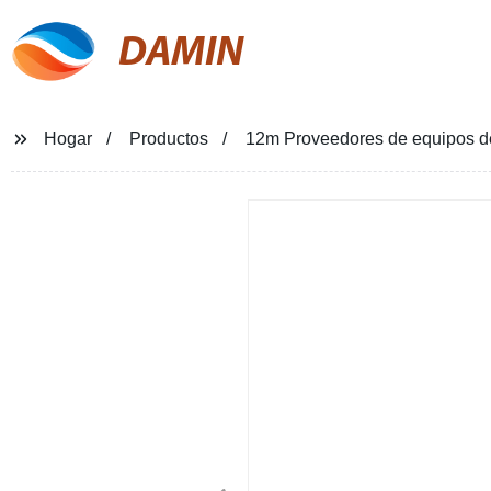
DAMIN
Hogar
Productos
12m Proveedores de equipos de