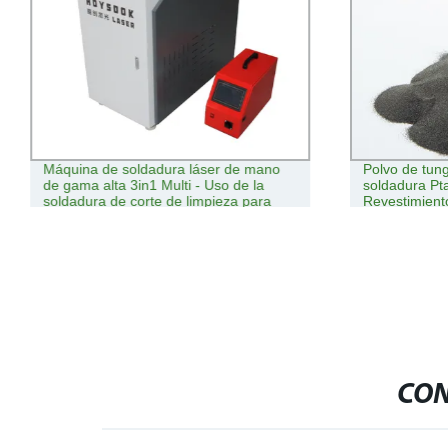
Máquina de soldadura láser de mano
Polvo de tun
de gama alta 3in1 Multi - Uso de la
soldadura Pt
soldadura de corte de limpieza para
Revestimient
todo tipo de materiales
CON