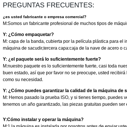
PREGUNTAS FRECUENTES:
¿
es usted fabricante o empresa comercial?
M:Somos un fabricante profesional de muchos tipos de máquin
Y: ¿Cómo empaquetar?
M: capa de la banda, cubierta por la película plástica para e
máquina de sacudir,tercera capa:caja de la nave de acero o 
Y: ¿el paquete será lo suficientemente fuerte?
M:nuestro paquete es lo suficientemente fuerte, casi toda nu
buen estado, así que por favor no se preocupe, usted recibi
como su necesidad.
Y: ¿Cómo puedes garantizar la calidad de la máquina de 
M: Hemos pasado la prueba ISO, y si tienes tiempo, puedes ve
tenemos un año garantizado, las piezas gratuitas pueden ser 
Y:Cómo instalar y operar la máquina?
M:1.la máquina es instalada por nosotros antes de enviar,uste