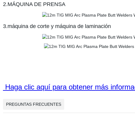
2.MÁQUINA DE PRENSA
3.máquina de corte y máquina de laminación
Haga clic aquí para obtener más informa
PREGUNTAS FRECUENTES