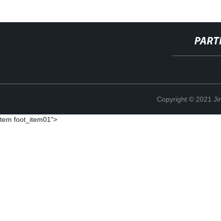
PART
Copyright © 2021 Ji
tem foot_item01">
PART
Copyright © 2021 Ji