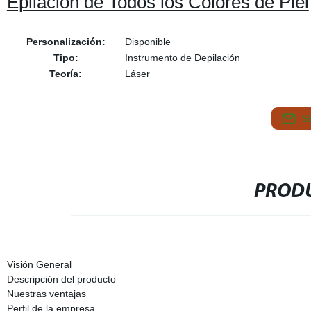
Epilación de Todos los Colores de Piel
Personalización:
Disponible
Tipo:
Instrumento de Depilación
Teoría:
Láser
S
PRODU
Visión General
Descripción del producto
Nuestras ventajas
Perfil de la empresa