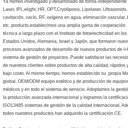
Ya hemos investigado y desarrollado de forma independiente
Laser, IPL,elight, HR, OPT,Cryoliposis, Lipolaser, Ultrasonido
cavitación, vacío, RF, oxígeno en agua, eliminación vascular,
etc. products.establecimos una amplia gama de cooperación
técnica a largo plazo con el Instituto de fotoelectricidad en los
Estados Unidos, Alemania, Israel y Japón, que formaron nues
procesos avanzados de desarrollo de nuevos productos de I+
sistema de gestión de proyectos. Puede satisfacer las neces
de nuestros clientes sobre productos de alta calidad, rápidos 
bajo costo. Al mismo tiempo, hemos establecido su
propia Ma
global, OEM/ODM equipo estético y de producción de equipo
médicos y en todo el sistema de servicio. Adoptamos la gesti
la producción avanzada internacional y logramos la certificac
ISO13485 sistemas de gestión de la calidad internacional. A
todos nuestros productos han adquirido la certificación CE.