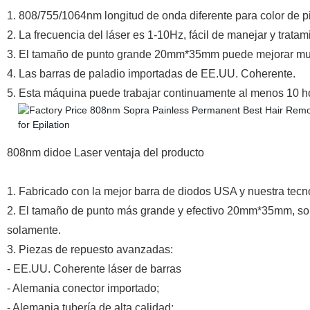
1. 808/755/1064nm longitud de onda diferente para color de pi
2. La frecuencia del láser es 1-10Hz, fácil de manejar y trata
3. El tamaño de punto grande 20mm*35mm puede mejorar mucho
4. Las barras de paladio importadas de EE.UU. Coherente.
5. Esta máquina puede trabajar continuamente al menos 10 hor
808nm didoe Laser ventaja del producto
1. Fabricado con la mejor barra de diodos USA y nuestra tec
2. El tamaño de punto más grande y efectivo 20mm*35mm, solo 
solamente.
3. Piezas de repuesto avanzadas:
- EE.UU. Coherente láser de barras
- Alemania conector importado;
- Alemania tubería de alta calidad;