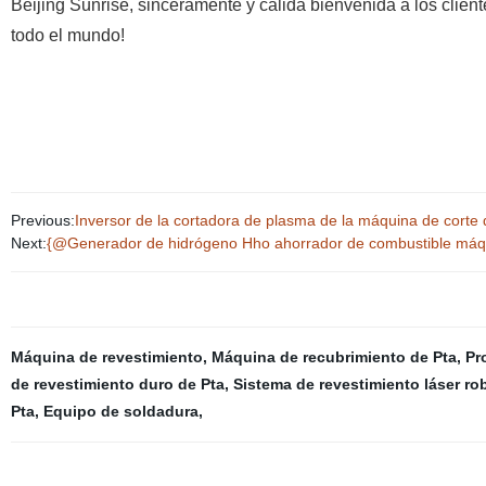
Beijing Sunrise, sinceramente y cálida bienvenida a los clien
todo el mundo!
Previous:
Inversor de la cortadora de plasma de la máquina de corte 
Next:
{@Generador de hidrógeno Hho ahorrador de combustible máq
Máquina de revestimiento
,
Máquina de recubrimiento de Pta
,
Pr
de revestimiento duro de Pta
,
Sistema de revestimiento láser ro
Pta
,
Equipo de soldadura
,