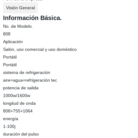
Visión General
Información Básica.
No. de Modelo.
808
Aplicación
Salón, uso comercial y uso doméstico
Portátil
Portátil
sistema de refrigeración
aire+agua+refrigeración tec
potencia de salida
1000w/1600w
longitud de onda
808+755+1064
energía
1-100j
duración del pulso