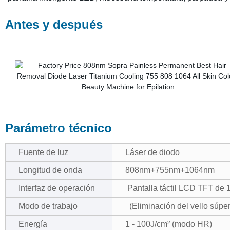
Antes y después
Parámetro técnico
Fuente de luz
Láser de diodo
Longitud de onda
808nm+755nm+1064nm
Interfaz de operación
Pantalla táctil LCD TFT de 1
Modo de trabajo
(Eliminación del vello súper
Energía
1 - 100J/cm² (modo HR)