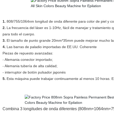
1.
808/755/1064nm longitud de onda diferente para color de piel y col
2.
La frecuencia del láser es 1-10Hz, fácil de manejar y tratamiento 
para todo el cuerpo.
3.
El tamaño de punto grande 20mm*35mm puede mejorar mucho la efi
4.
Las barras de paladio importadas de
EE.UU. Coherente
Piezas de repuesto avanzadas:
- Alemania conector importado;
- Alemania tubería de alta calidad;
- interruptor de botón pulsador japonés
5.
Esta máquina puede trabajar continuamente al menos 10 horas. Es
Combina 3 longitudes de onda diferentes (808nm+1064nm+75