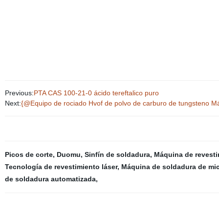
Previous:
PTA CAS 100-21-0 ácido tereftalico puro
Next:
{@Equipo de rociado Hvof de polvo de carburo de tungsteno M
Picos de corte
,
Duomu
,
Sinfín de soldadura
,
Máquina de revesti
Tecnología de revestimiento láser
,
Máquina de soldadura de mi
de soldadura automatizada
,