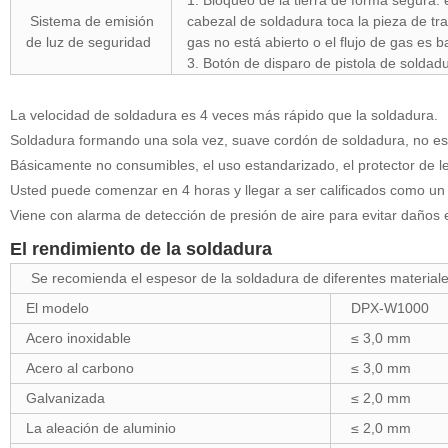
1. Bloqueo de la tierra de forma segura: 
Sistema de emisión
cabezal de soldadura toca la pieza de tra
de luz de seguridad
gas no está abierto o el flujo de gas es b
3. Botón de disparo de pistola de soldadu
La velocidad de soldadura es 4 veces más rápido que la soldadura.
Soldadura formando una sola vez, suave cordón de soldadura, no es
Básicamente no consumibles, el uso estandarizado, el protector de l
Usted puede comenzar en 4 horas y llegar a ser calificados como un 
Viene con alarma de detección de presión de aire para evitar daños e
El rendimiento de la soldadura
Se recomienda el espesor de la soldadura de diferentes materiale
El modelo
DPX-W1000
Acero inoxidable
≤ 3,0 mm
Acero al carbono
≤ 3,0 mm
Galvanizada
≤ 2,0 mm
La aleación de aluminio
≤ 2,0 mm