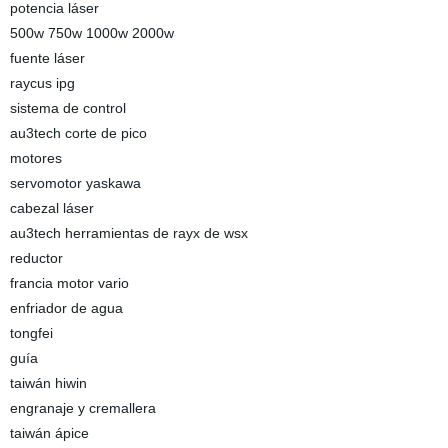
potencia láser
500w 750w 1000w 2000w
fuente láser
raycus ipg
sistema de control
au3tech corte de pico
motores
servomotor yaskawa
cabezal láser
au3tech herramientas de rayx de wsx
reductor
francia motor vario
enfriador de agua
tongfei
guía
taiwán hiwin
engranaje y cremallera
taiwán ápice