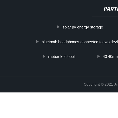
PART
solar pv energy storage
bluetooth headphones connected to two dev
rubber kettlebell
40 40mm 
Copyright © 2021 Ji