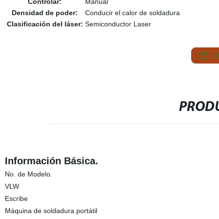
Controlar:
Manual
Densidad de poder:
Conducir el calor de soldadura
Clasificación del láser:
Semiconductor Laser
S
PRODU
Información Básica.
No. de Modelo.
VLW
Escribe
Máquina de soldadura portátil