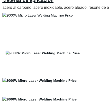
Material de aplicación
acero al carbono
, acero inoxidable, acero aleado, resorte de ac