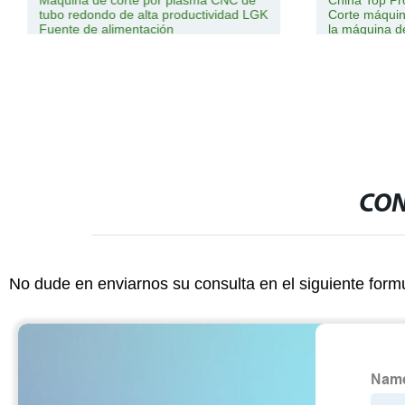
Máquina de corte por plasma CNC de
China Top Pr
tubo redondo de alta productividad LGK
Corte máquin
Fuente de alimentación
la máquina d
monofásico 1
inversor Máq
CON
No dude en enviarnos su consulta en el siguiente form