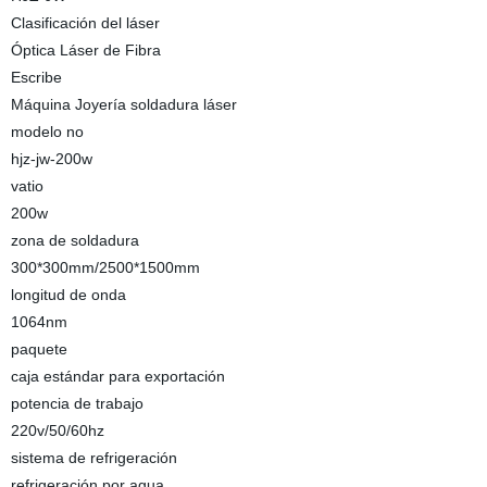
Clasificación del láser
Óptica Láser de Fibra
Escribe
Máquina Joyería soldadura láser
modelo no
hjz-jw-200w
vatio
200w
zona de soldadura
300*300mm/2500*1500mm
longitud de onda
1064nm
paquete
caja estándar para exportación
potencia de trabajo
220v/50/60hz
sistema de refrigeración
refrigeración por agua