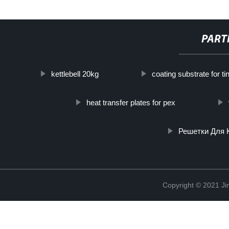
PART
kettlebell 20kg
coating substrate for ti
heat transfer plates for pex
Решетки Для 
Copyright © 2021 Ji