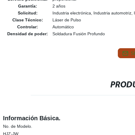
Garantía:
2 años
Solicitud:
Industria electrónica, Industria automotriz,
Clase Técnico:
Láser de Pulso
Controlar:
Automático
Densidad de poder:
Soldadura Fusión Profundo
S
PRODU
Información Básica.
No. de Modelo.
HJZ-JW