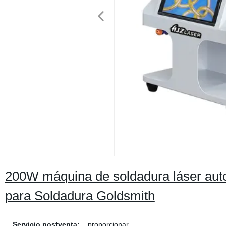
200W máquina de soldadura láser auto
para Soldadura Goldsmith
Servicio postventa:
proporcionar