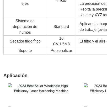
4-900
ejes
La precisión de
Repita la preci
Un eje y XYZ fo
Sistema de
Aplicar el tabaq
depuración de
Standard
de trabajo (evit
humos
10
Secador frigorífico
El filtro y el ai
CV,1.5M3
Soporte
Personalizar
Aplicación