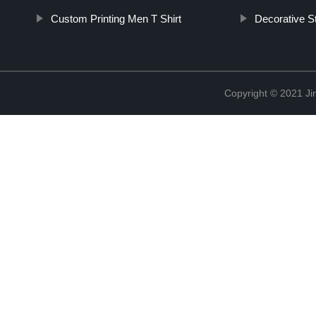
Custom Printing Men T Shirt
Decorative S
Copyright © 2021 Ji