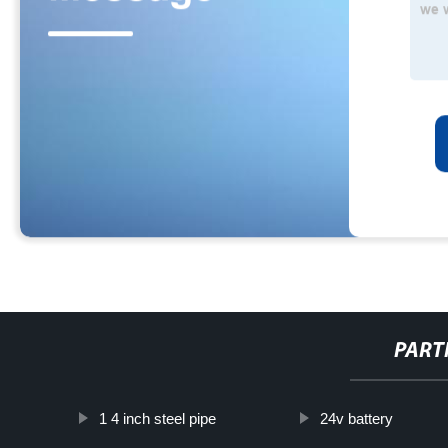
PART
1 4 inch steel pipe
24v battery