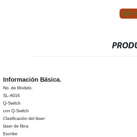
S
PRODU
Información Básica.
No. de Modelo.
SL-A016
Q-Switch
con Q-Switch
Clasificación del láser
láser de fibra
Escribe