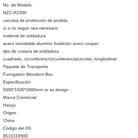
No. de Modelo.
NZC-R2300
carcasa de protección de proteta
sí o no según sea necesario
material de soldadura
acero inoxidable aluminio fundición acero cooper
tipo de costura de soldadura
cuadrado, circunferenc/circunferencia/circular, longitudinal
Paquete de Transporte
Fumigation Woodern Box
Especificación
5000*1500*1800mm or as design
Marca Comercial
Haoyu
Origen
China
Código del HS
8515319900