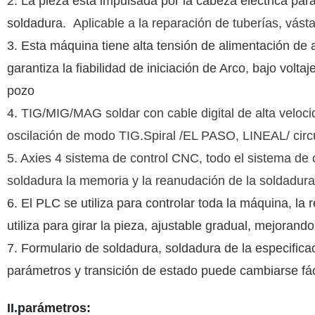
2. La pieza está impulsada por la cabeza eléctrica para g
soldadura.
Aplicable a la reparación de tuberías, vástag
3. Esta máquina tiene alta tensión de alimentación de al
garantiza la fiabilidad de iniciación de Arco, bajo voltaj
pozo
4.
TIG/MIG/MAG soldar con cable digital de alta veloc
oscilación de modo TIG.Spiral /EL PASO, LINEAL/ cir
5. Axies 4 sistema de control CNC, todo el sistema de c
soldadura la memoria y la reanudación de la soldadura
6. El PLC se utiliza para controlar toda la máquina, l
utiliza para girar la pieza, ajustable gradual, mejorando 
7. Formulario de soldadura, soldadura de la especific
parámetros y transición de estado puede cambiarse fá
II.parámetros: