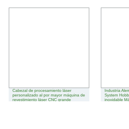
Cabezal de procesamiento láser
Industria Al
personalizado al por mayor máquina de
System Hobby
revestimiento láser CNC grande
inoxidable M
de plasma C