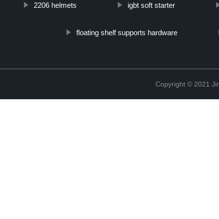
2206 helmets
igbt soft starter
floating shelf supports hardware
Copyright © 2021 Ji