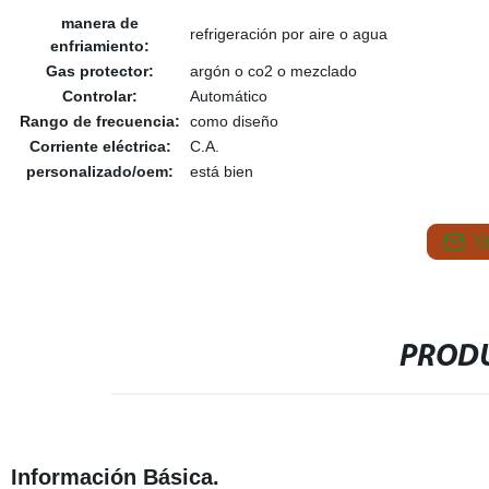
manera de
refrigeración por aire o agua
enfriamiento:
Gas protector:
argón o co2 o mezclado
Controlar:
Automático
Rango de frecuencia:
como diseño
Corriente eléctrica:
C.A.
personalizado/oem:
está bien
S
PRODU
Información Básica.