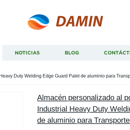
DAMIN
NOTICIAS
BLOG
CONTÁCT
 Heavy Duty Welding Edge Guard Palet de aluminio para Trans
Almacén personalizado al 
Industrial Heavy Duty Weld
de aluminio para Transport