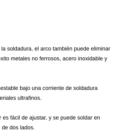
e la soldadura, el arco también puede eliminar
xito metales no ferrosos, acero inoxidable y
estable bajo una corriente de soldadura
iales ultrafinos.
r es fácil de ajustar, y se puede soldar en
n de dos lados.