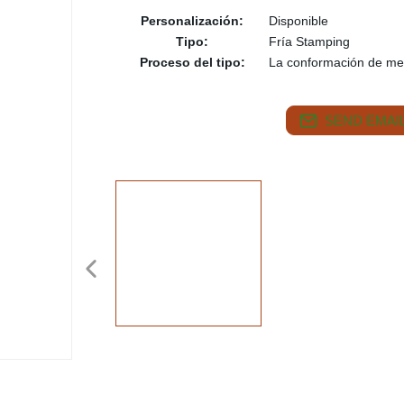
Personalización:
Disponible
Tipo:
Fría Stamping
Proceso del tipo:
La conformación de me
SEND EMAIL