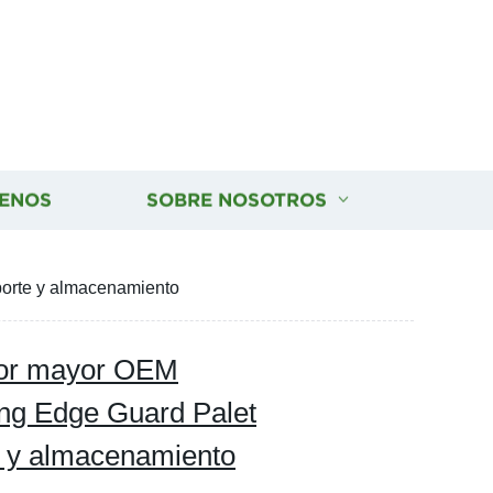
ENOS
SOBRE NOSOTROS
porte y almacenamiento
por mayor OEM
ing Edge Guard Palet
e y almacenamiento