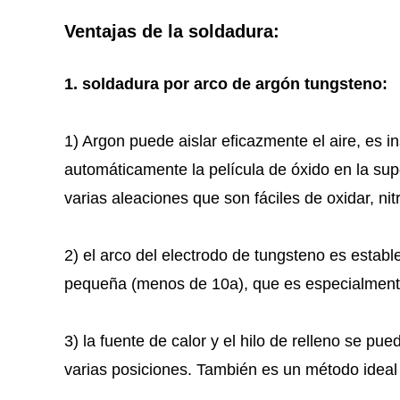
Ventajas de la soldadura:
1.
soldadura por arco de argón tungsteno:
1) Argon puede aislar eficazmente el aire, es i
automáticamente la película de óxido en la supe
varias aleaciones que son fáciles de oxidar, ni
2) el arco del electrodo de tungsteno es esta
pequeña (menos de 10a), que es especialmente 
3) la fuente de calor y el hilo de relleno se pu
varias posiciones. También es un método ideal 