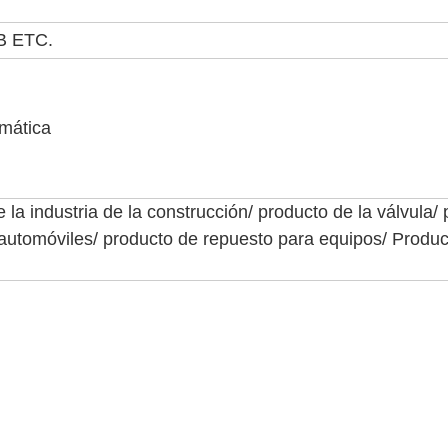
GB ETC.
mática
e la industria de la construcción/ producto de la válvula
automóviles/ producto de repuesto para equipos/ Product