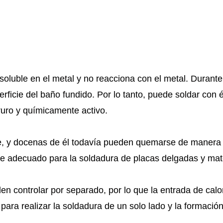
nsoluble en el metal y no reacciona con el metal. Durant
rficie del baño fundido. Por lo tanto, puede soldar con é
truro y químicamente activo.
ble, y docenas de él todavía pueden quemarse de manera 
adecuado para la soldadura de placas delgadas y mater
eden controlar por separado, por lo que la entrada de calo
para realizar la soldadura de un solo lado y la formació