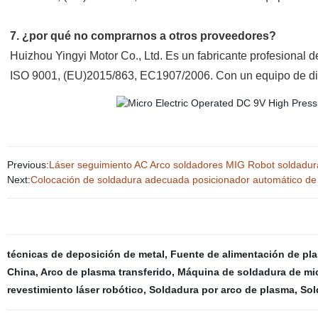
7. ¿por qué no comprarnos a otros proveedores?
Huizhou Yingyi Motor Co., Ltd. Es un fabricante profesional 
ISO 9001, (EU)2015/863, EC1907/2006. Con un equipo de dis
Previous:
Láser seguimiento AC Arco soldadores MIG Robot soldadur
Next:
Colocación de soldadura adecuada posicionador automático d
técnicas de deposición de metal
,
Fuente de alimentación de pl
China
,
Arco de plasma transferido
,
Máquina de soldadura de mi
revestimiento láser robótico
,
Soldadura por arco de plasma
,
Sol