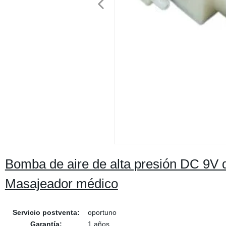
Bomba de aire de alta presión DC 9V d
Masajeador médico
Servicio postventa:
oportuno
Garantía:
1 años