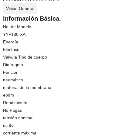
Visión General
Información Básica.
No. de Modelo.
YYP180-XA
Energía
Eléctrico
Válvula Tipo de cuerpo
Diafragma
Función
neumático
material de la membrana
epdm
Rendimiento
No Fugas
tensión nominal
dc 9v
corriente máxima