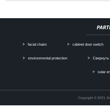
PART
facial chairs
cabinet door switch
environmental protection
Свернуть
solar e
Copyright © 2021 Ji