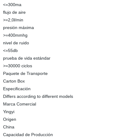
<=300ma
flujo de aire
>=2,0l/min
presión máxima
>=400mmhg
nivel de ruido
<=55db
prueba de vida estándar
>=30000 ciclos
Paquete de Transporte
Carton Box
Especificación
Differs according to different models
Marca Comercial
Yingyi
Origen
China
Capacidad de Producción