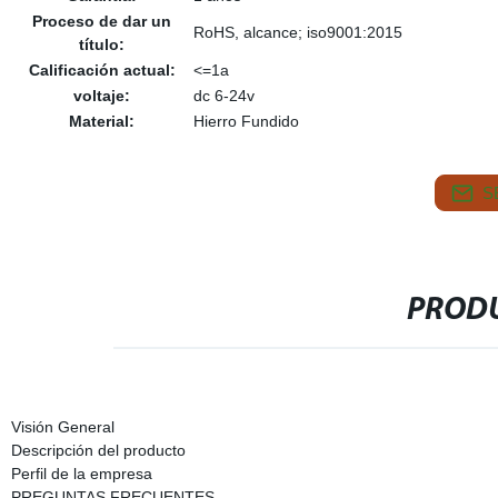
Proceso de dar un
RoHS, alcance; iso9001:2015
título:
Calificación actual:
<=1a
voltaje:
dc 6-24v
Material:
Hierro Fundido
S
PRODU
Visión General
Descripción del producto
Perfil de la empresa
PREGUNTAS FRECUENTES