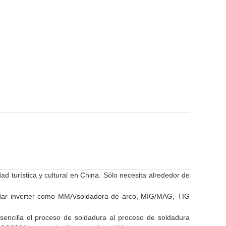
d turística y cultural en China. Sólo necesita alrededor de
oldar inverter como MMA/soldadora de arco, MIG/MAG, TIG
sencilla el proceso de soldadura al proceso de soldadura