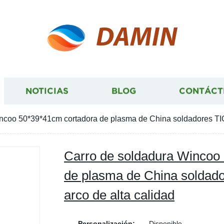
DAMIN
NOTICIAS
BLOG
CONTÁCT
ncoo 50*39*41cm cortadora de plasma de China soldadores TIG 
Carro de soldadura Wincoo
de plasma de China soldado
arco de alta calidad
Personalización:
Disponible