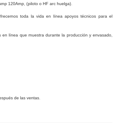
mp 120Amp, (piloto o HF arc huelga).
frecemos toda la vida en línea apoyos técnicos para el
s en línea que muestra durante la producción y envasado,
espués de las ventas.