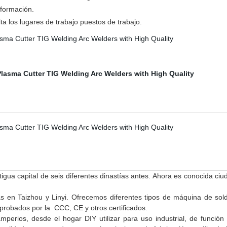
 formación.
ta los lugares de trabajo puestos de trabajo.
gua capital de seis diferentes dinastías antes. Ahora es conocida ciuda
as en Taizhou y Linyi. Ofrecemos diferentes tipos de máquina de s
robados por la CCC, CE y otros certificados.
erios, desde el hogar DIY utilizar para uso industrial, de función 