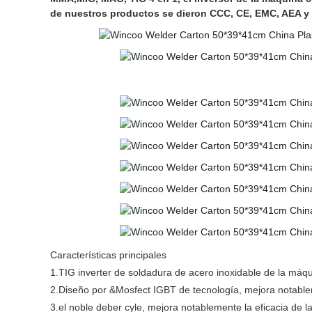
de nuestros productos se dieron CCC, CE, EMC, AEA y 
Características principales
1.TIG inverter de soldadura de acero inoxidable de la máqu
2.Diseño por &Mosfect IGBT de tecnología, mejora notablem
3.el noble deber cyle, mejora notablemente la eficacia de l