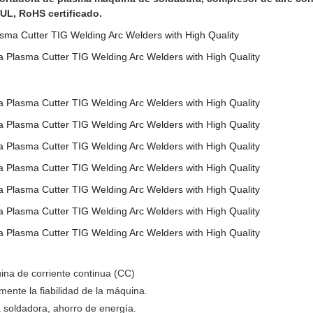
UL, RoHS certificado.
ina de corriente continua (CC)
ente la fiabilidad de la máquina.
a soldadora, ahorro de energía.