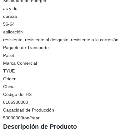
Soldadura de energía
ac y dc
dureza
56-64
aplicación
resistente, resistente al desgaste, resistente a la corrosión
Paquete de Transporte
Pallet
Marca Comercial
TYUE
Origen
China
Código del HS
8105900000
Capacidad de Producción
50000000ton/Year
Descripción de Producto