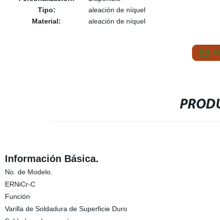
Tipo:
aleación de níquel
Material:
aleación de níquel
S
PRODU
Información Básica.
No. de Modelo.
ERNiCr-C
Función
Varilla de Soldadura de Superficie Duro