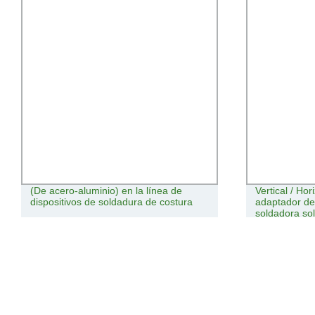
(De acero-aluminio) en la línea de
Vertical / Ho
dispositivos de soldadura de costura
adaptador d
soldadora so
Adaptador d