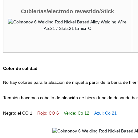
Cubiertas/electrodo revestido/Stick
Color de calidad
No hay colores para la aleación de níquel a partir de la barra de hie
También hacemos cobalto de aleación de hierro fundido desnudo basado
Negro: el CO 1
Rojo: CO 6
Verde: Co 12
Azul: Co 21