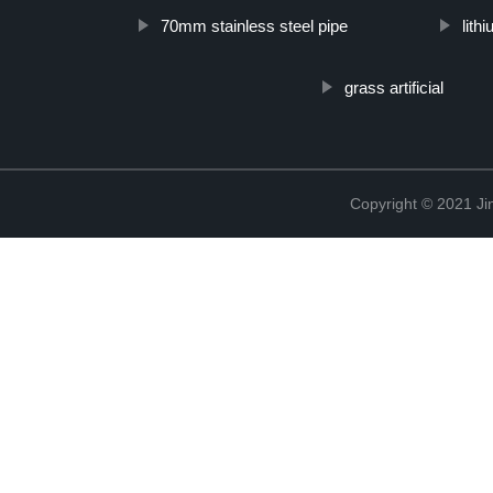
70mm stainless steel pipe
lith
grass artificial
Copyright © 2021 Ji