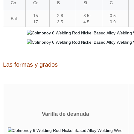
Co
Cr
B
Si
C
15-
2.8-
3.5-
0.5-
Bal.
17
3.5
4.5
0.9
Las formas y grados
Varilla de desnuda