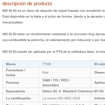
descripción de producto
WD-Ni 60 es un disco de aleación de níquel basado con excelente resi
Está disponible en la biela y el polvo de formas, dando a la abrasión 
mecanizables.
WD-Ni 60 tiene un recubrimiento resistente a la corrosión muy densa
oxy-combustible la antorcha, el calentamiento por inducción o por fus
WD-Ni 60 puede ser aplicada por la PTA de la soldadura láser, el rev
Marca
TYUE
El nú
Formulario /
Rod
Dimen
forma
OAW / TIG / REG /
Proceso
Aplica
Automático
Equivalente
Deloro 60, 6, Weartech Colmonoy WT-60
La certificación
La norma ISO 9001:2015
Inform