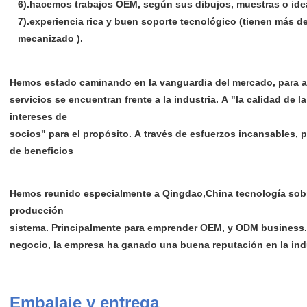
6).hacemos trabajos OEM, según sus dibujos, muestras o ide
7).experiencia rica y buen soporte tecnológico (tienen más d
mecanizado ).
Hemos estado caminando en la vanguardia del mercado, para as
servicios se encuentran frente a la industria. A "la calidad de l
intereses de
socios" para el propósito. A través de esfuerzos incansables, 
de beneficios
Hemos reunido especialmente a Qingdao,China tecnología sobr
producción
sistema. Principalmente para emprender OEM, y ODM business.T
negocio, la empresa ha ganado una buena reputación en la indu
Embalaje y entrega