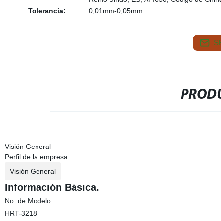
Tolerancia:
0,01mm-0,05mm
S
PRODU
Visión General
Perfil de la empresa
Visión General
Información Básica.
No. de Modelo.
HRT-3218