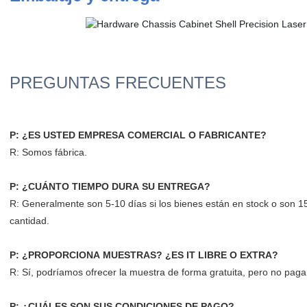
P: ¿ES USTED EMPRESA COMERCIAL O FABRICANTE?
R: Somos fábrica.
P: ¿CUÁNTO TIEMPO DURA SU ENTREGA?
R: Generalmente son 5-10 días si los bienes están en stock o son 15
cantidad.
P: ¿PROPORCIONA MUESTRAS? ¿ES IT LIBRE O EXTRA?
R: Sí, podríamos ofrecer la muestra de forma gratuita, pero no pagar
P: ¿CUÁLES SON SUS CONDICIONES DE PAGO?