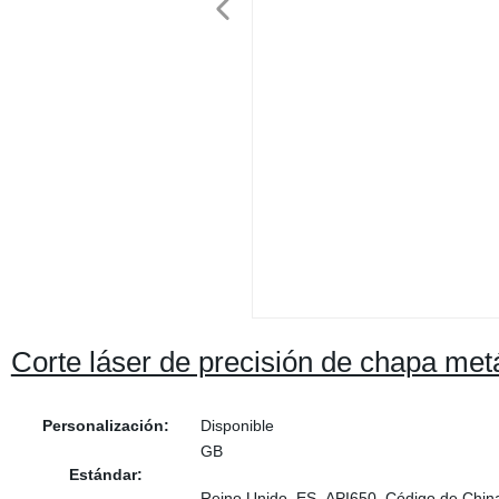
Corte láser de precisión de chapa met
Personalización:
Disponible
GB
Estándar:
Reino Unido, ES, API650, Código de Ch