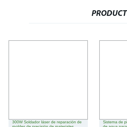
PRODUCT
300W Soldador láser de reparación de
Sistema de p
moldes de precisión de materiales
de agua par