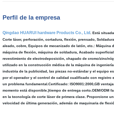
Perfil de la empresa
Qingdao HUARUI hardware Products Co., Ltd
. Está situad
Corte láser, perforación, cortadura, flexión, prensado, Soldadur
aleado, cobre, Equipos de mecanizado de latón, etc.: Máquina d
máquina de flexión, máquina de soldadura, Acabado superficial:
revestimiento de electrodeposición, chapado de cromo/zinc/níqu
utilizado en la construcción médica de la máquina de ingeniería 
industria de la publicidad, las piezas no-estándar y el equipo
por el operador y el control de calidad cualificado con registr
un problema fundamental.Certificado: ISO9001:2000,GB ventaja
momento está disponible.)tiempo de entrega corto.OEM/ODM fab
en la tecnología de corte láser de primera clase. Proporcione un 
velocidad de última generación, además de maquinaria de flex