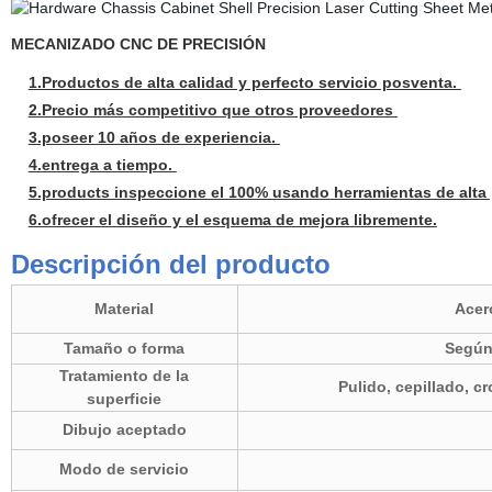
MECANIZADO CNC DE PRECISIÓN
1.Productos de alta calidad y perfecto servicio posventa.
2.Precio más competitivo que otros proveedores
3.poseer 10 años de experiencia.
4.entrega a tiempo.
5.products inspeccione el 100% usando herramientas de alta 
6.ofrecer el diseño y el esquema de mejora libremente.
Descripción del producto
Material
Acero
Tamaño o forma
Según 
Tratamiento de la
Pulido, cepillado, c
superficie
Dibujo aceptado
Modo de servicio