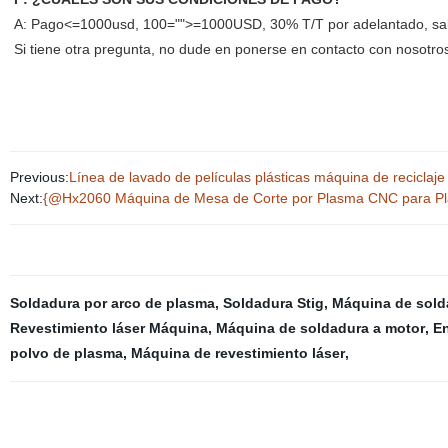
A: Pago<=1000usd, 100="">=1000USD, 30% T/T por adelantado, sal
Si tiene otra pregunta, no dude en ponerse en contacto con nosotro
Previous:
Línea de lavado de películas plásticas máquina de reciclaje 
Next:
{@Hx2060 Máquina de Mesa de Corte por Plasma CNC para Pl
Soldadura por arco de plasma
,
Soldadura Stig
,
Máquina de sold
Revestimiento láser Máquina
,
Máquina de soldadura a motor
,
En
polvo de plasma
,
Máquina de revestimiento láser
,