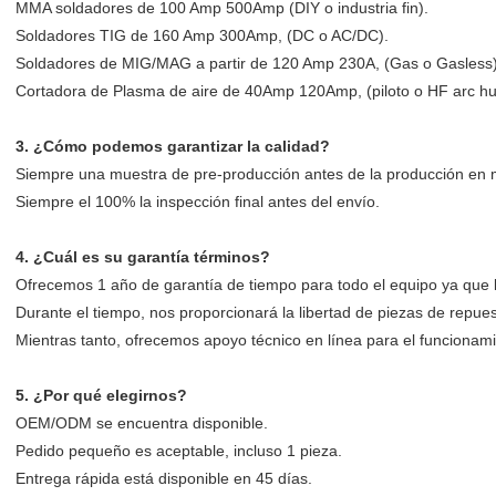
MMA soldadores de 100 Amp 500Amp (DIY o industria fin).
Soldadores TIG de 160 Amp 300Amp, (DC o AC/DC).
Soldadores de MIG/MAG a partir de 120 Amp 230A, (Gas o Gasless)
Cortadora de Plasma de aire de 40Amp 120Amp, (piloto o HF arc hu
3. ¿Cómo podemos garantizar la calidad?
Siempre una muestra de pre-producción antes de la producción en 
Siempre el 100% la inspección final antes del envío.
4. ¿Cuál es su garantía términos?
Ofrecemos 1 año de garantía de tiempo para todo el equipo ya que l
Durante el tiempo, nos proporcionará la libertad de piezas de repue
Mientras tanto, ofrecemos apoyo técnico en línea para el funcionami
5. ¿Por qué elegirnos?
OEM/ODM se encuentra disponible.
Pedido pequeño es aceptable, incluso 1 pieza.
Entrega rápida está disponible en 45 días.