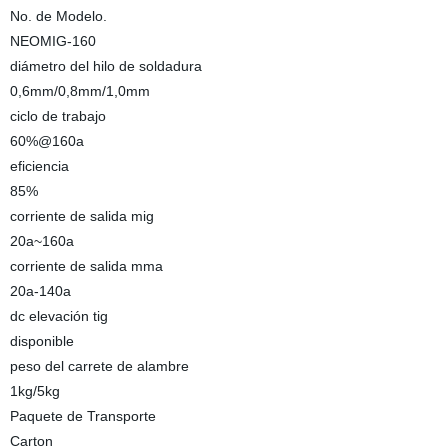
No. de Modelo.
NEOMIG-160
diámetro del hilo de soldadura
0,6mm/0,8mm/1,0mm
ciclo de trabajo
60%@160a
eficiencia
85%
corriente de salida mig
20a~160a
corriente de salida mma
20a-140a
dc elevación tig
disponible
peso del carrete de alambre
1kg/5kg
Paquete de Transporte
Carton