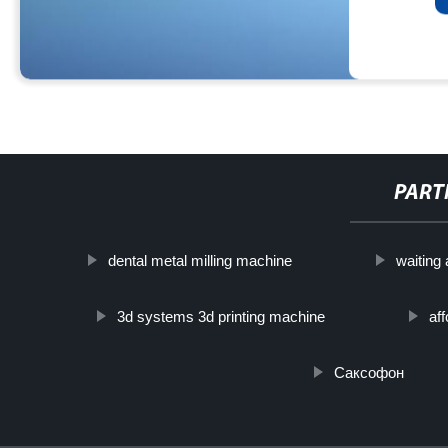
PART
dental metal milling machine
waiting
3d systems 3d printing machine
af
Саксофон