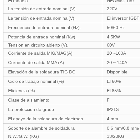
El modelo
NEOMIG-160
La tensión de entrada nominal (V).
220V
La tensión de entrada nominal(V).
El inversor IGBT
Frecuencia de entrada nominal (Hz).
50/60 Hz
Potencia de entrada nominal (Kw).
4.5KW
Tensión en circuito abierto (V).
60V
Corriente de salida MIG/MAG(A)
20 ~160A
Corriente de salida MMA (A)
20 ~ 140A
Elevación de la soldadura TIG DC
Disponible
Ciclo de trabajo nominal (%)
El 60%
Eficiencia (%)
El 85%
Clase de aislamiento
F
La protección de grado
IP21S
El apoyo de la soldadura de electrodo
4 mm
Soporte de alambre de soldadura
0,6 mm/0,8 mm
N.W./G.W. (KG)
13/20KG.