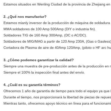
Estamos situados en Wenling Ciudad de la provincia de Zhejiang en
2. ¿Qué nos manufactur?
Estamos mianly inversor de la producción de máquina de soldadura
MMA soldadores de 100 Amp 500Amp (DIY o industria fin).
Soldadores TIG de 160 Amp 300Amp, (DC o AC/DC).
Soldadores de MIG/MAG a partir de 120 Amp 230A, (Gas o Gasless)
Cortadora de Plasma de aire de 40Amp 120Amp, (piloto o HF arc hu
3. ¿Cómo podemos garantizar la calidad?
Siempre una muestra de pre-producción antes de la producción en 
Siempre el 100% la inspección final antes del envío.
4. ¿Cuál es su garantía términos?
Ofrecemos 1 año de garantía de tiempo para todo el equipo ya que l
Durante el tiempo, nos proporcionará la libertad de piezas de repue
Mientras tanto, ofrecemos apoyo técnico en línea para el funcionami