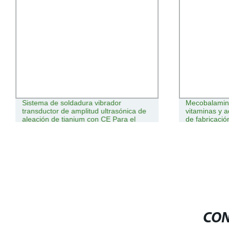
Sistema de soldadura vibrador
Mecobalamin
transductor de amplitud ultrasónica de
vitaminas y a
aleación de tianium con CE Para el
de fabricaci
embalaje
CON