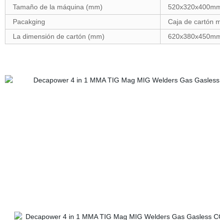
Tamaño de la máquina (mm)
520x320x400m
Pacakging
Caja de cartón 
La dimensión de cartón (mm)
620x380x450m