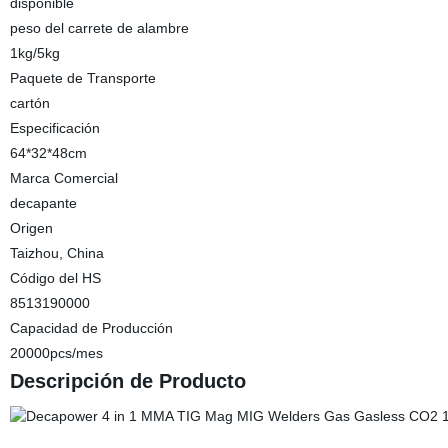
disponible
peso del carrete de alambre
1kg/5kg
Paquete de Transporte
cartón
Especificación
64*32*48cm
Marca Comercial
decapante
Origen
Taizhou, China
Código del HS
8513190000
Capacidad de Producción
20000pcs/mes
Descripción de Producto