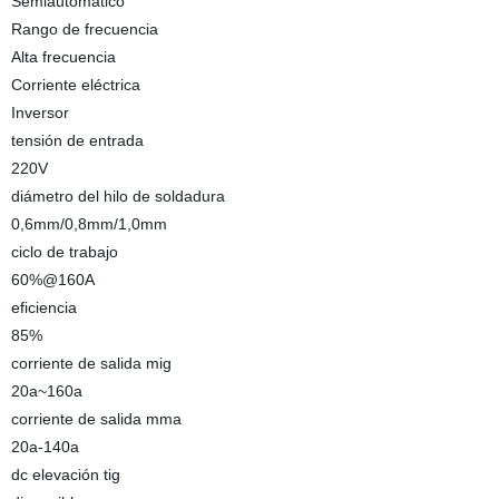
Semiautomático
Rango de frecuencia
Alta frecuencia
Corriente eléctrica
Inversor
tensión de entrada
220V
diámetro del hilo de soldadura
0,6mm/0,8mm/1,0mm
ciclo de trabajo
60%@160A
eficiencia
85%
corriente de salida mig
20a~160a
corriente de salida mma
20a-140a
dc elevación tig