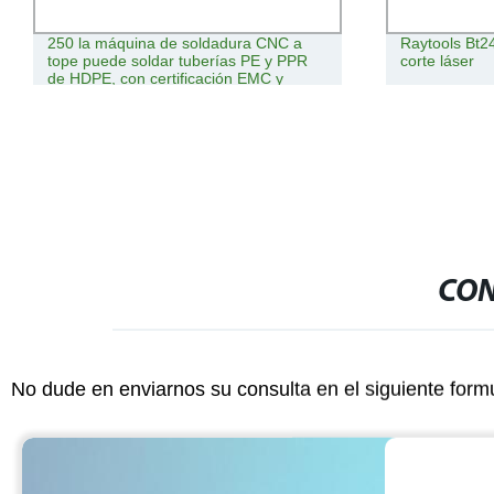
250 la máquina de soldadura CNC a
Raytools Bt2
tope puede soldar tuberías PE y PPR
corte láser
de HDPE, con certificación EMC y
máquina CNC automatizada
CON
No dude en enviarnos su consulta en el siguiente form