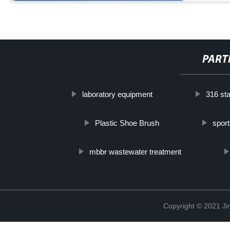
PART
laboratory equipment
316 sta
Plastic Shoe Brush
sport
mbbr wastewater treatment
Copyright © 2021 Ji