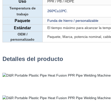
Uso
PPR / PB / HDPE
Temperatura de
260ºC±10ºC.
trabajo
Paquete
Funda de hierro / personalizable
Estándar
El tiempo máximo para alcanzar la tempe
OEM /
Paquete, Marca, potencia nominal, cable 
personalizado
Detalles del producto