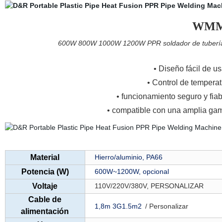
WMM0
600W 800W 1000W 1200W PPR soldador de tuberías p
•
Diseño fácil de usa
•
Control de temperatu
• funcionamiento seguro y fia
•
compatible con una amplia gam
Material
Hierro/aluminio, PA66
Potencia (W)
600W~1200W, opcional
Voltaje
110V/220V/380V, PERSONALIZAR
Cable de
1,8m 3G1.5m2
/ Personalizar
alimentación