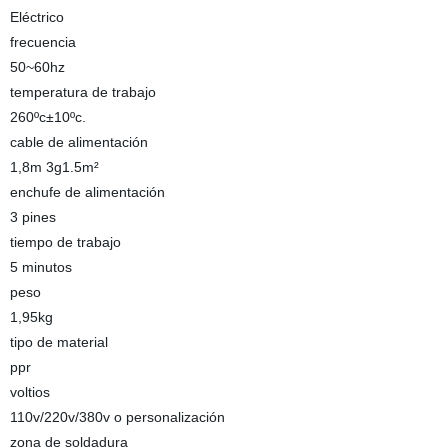
Eléctrico
frecuencia
50~60hz
temperatura de trabajo
260ºc±10ºc.
cable de alimentación
1,8m 3g1.5m²
enchufe de alimentación
3 pines
tiempo de trabajo
5 minutos
peso
1,95kg
tipo de material
ppr
voltios
110v/220v/380v o personalización
zona de soldadura