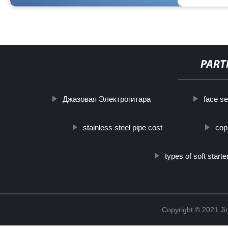
PART
Джазовая Электрогитара
face s
stainless steel pipe cost
cop
types of soft starte
Copyright © 2021 Ji