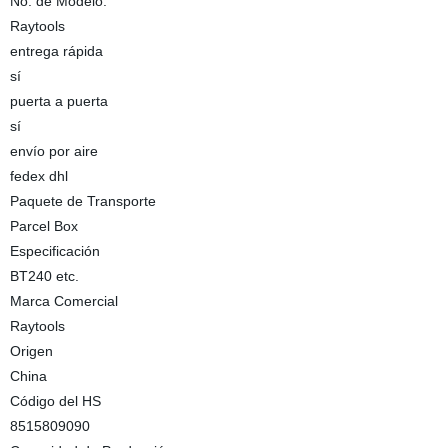
No. de Modelo.
Raytools
entrega rápida
sí
puerta a puerta
sí
envío por aire
fedex dhl
Paquete de Transporte
Parcel Box
Especificación
BT240 etc.
Marca Comercial
Raytools
Origen
China
Código del HS
8515809090