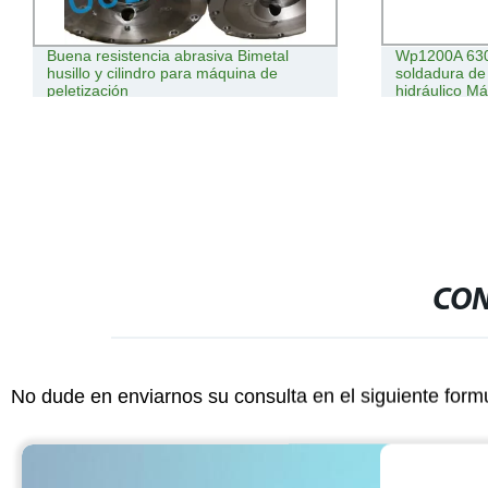
Buena resistencia abrasiva Bimetal
Wp1200A 630
husillo y cilindro para máquina de
soldadura de
peletización
hidráulico M
tuberías sem
CON
No dude en enviarnos su consulta en el siguiente form