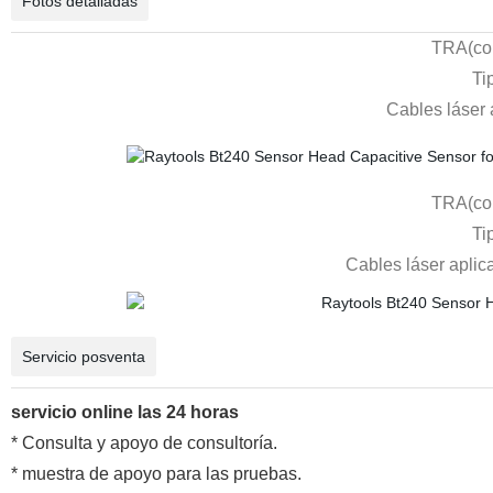
Fotos detalladas
TRA(con
Ti
Cables láser
TRA(con
Ti
Cables láser apl
Servicio posventa
servicio online las 24 horas
* Consulta y apoyo de consultoría.
* muestra de apoyo para las pruebas.