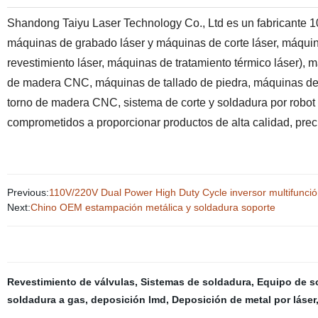
Shandong Taiyu Laser Technology Co., Ltd es un fabricante 
máquinas de grabado láser y máquinas de corte láser, máquin
revestimiento láser, máquinas de tratamiento térmico láser)
de madera CNC, máquinas de tallado de piedra, máquinas de
torno de madera CNC, sistema de corte y soldadura por rob
comprometidos a proporcionar productos de alta calidad, preci
Previous:
110V/220V Dual Power High Duty Cycle inversor multifun
Next:
Chino OEM estampación metálica y soldadura soporte
Revestimiento de válvulas
,
Sistemas de soldadura
,
Equipo de s
soldadura a gas
,
deposición lmd
,
Deposición de metal por láser