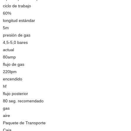
ciclo de trabajo
60%
longitud estándar
5m
presión de gas
4,5-5,0 bares
actual
80amp
flujo de gas
220lpm
encendido
hf
flujo posterior
80 seg. recomendado
gas
aire
Paquete de Transporte
Caja