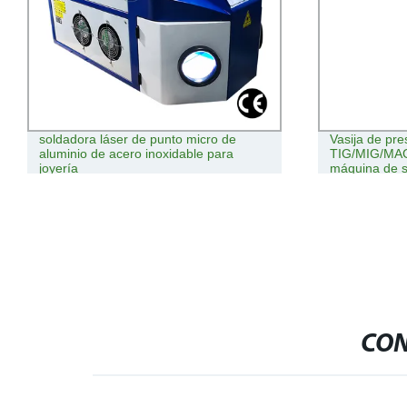
soldadora láser de punto micro de
Vasija de pre
aluminio de acero inoxidable para
TIG/MIG/MAG/
joyería
máquina de s
soldador
CON