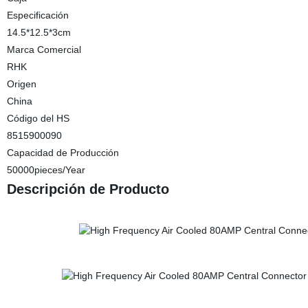
Especificación
14.5*12.5*3cm
Marca Comercial
RHK
Origen
China
Código del HS
8515900090
Capacidad de Producción
50000pieces/Year
Descripción de Producto