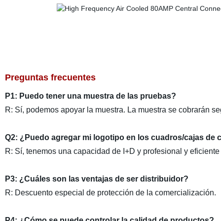
Preguntas frecuentes
P1: Puedo tener una muestra de las pruebas?
R: Sí, podemos apoyar la muestra. La muestra se cobrarán se
Q2: ¿Puedo agregar mi logotipo en los cuadros/cajas de 
R: Sí, tenemos una capacidad de I+D y profesional y eficien
P3: ¿Cuáles son las ventajas de ser distribuidor?
R: Descuento especial de protección de la comercialización.
P4: ¿Cómo se puede controlar la calidad de productos?